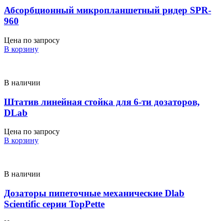
Абсорбционный микропланшетный ридер SPR-
960
Цена по запросу
В корзину
В наличии
Штатив линейная стойка для 6-ти дозаторов,
DLab
Цена по запросу
В корзину
В наличии
Дозаторы пипеточные механические Dlab
Scientific серии TopPette