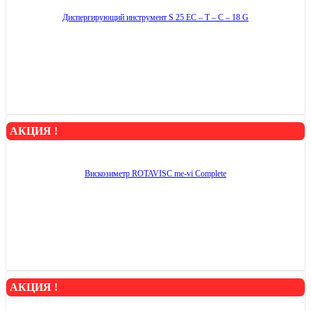
Диспергирующий инструмент S 25 EC – T – C – 18 G
АКЦИЯ !
Вискозиметр ROTAVISC me-vi Complete
АКЦИЯ !