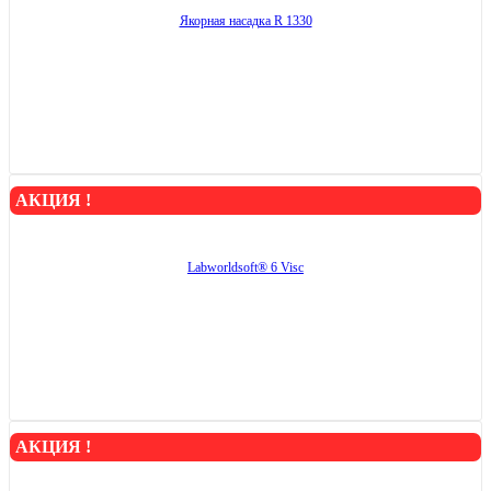
Якорная насадка R 1330
АКЦИЯ !
Labworldsoft® 6 Visc
АКЦИЯ !