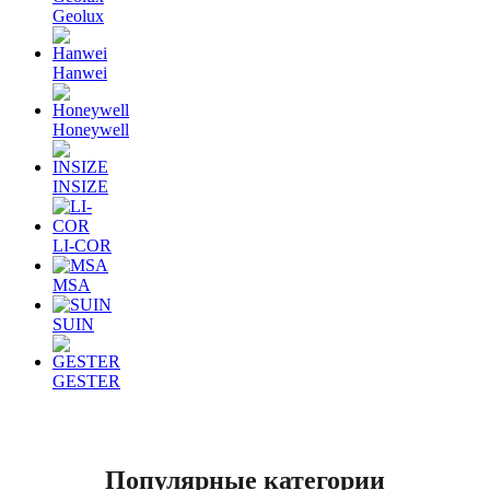
Geolux
Hanwei
Honeywell
INSIZE
LI-COR
MSA
SUIN
GESTER
Популярные
категории