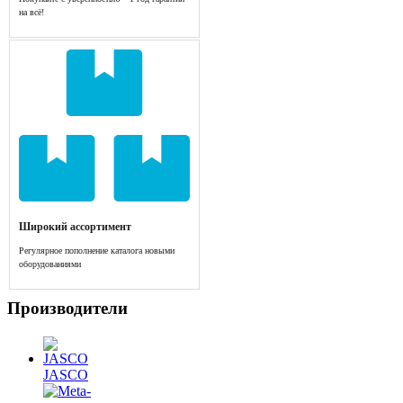
на всё!
Широкий ассортимент
Регулярное пополнение каталога новыми
оборудованиями
Производители
JASCO