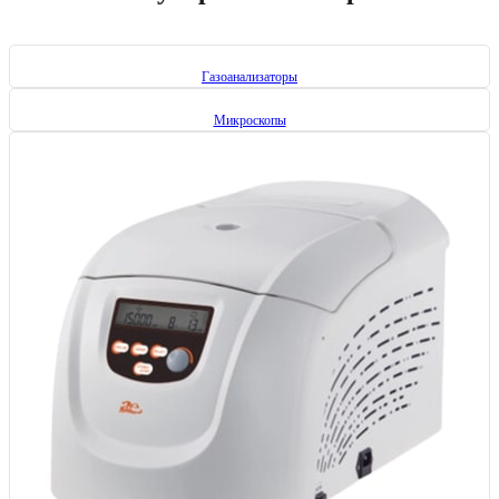
Газоанализаторы
Микроскопы