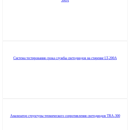
300A
Система тестирования срока службы светодиодов на старение LT-200A
Анализатор структуры термического сопротивления светодиодов TRA-300