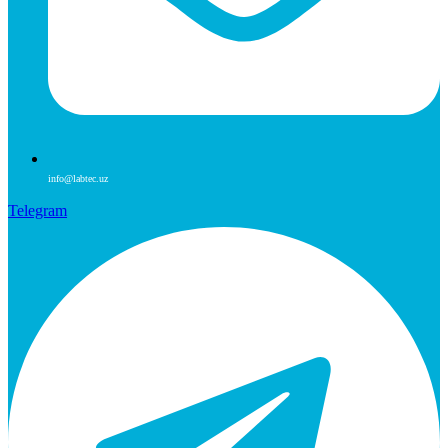
info@labtec.uz
Telegram