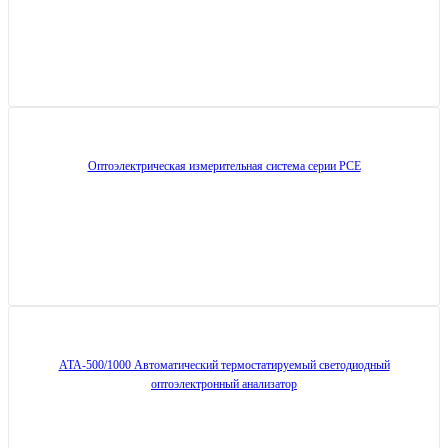
Оптоэлектрическая измерительная система серии PCE
ATA-500/1000 Автоматический термостатируемый светодиодный
оптоэлектронный анализатор