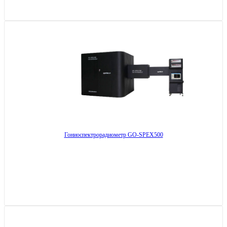
Гониоспектрорадиометр GO-SPEX500