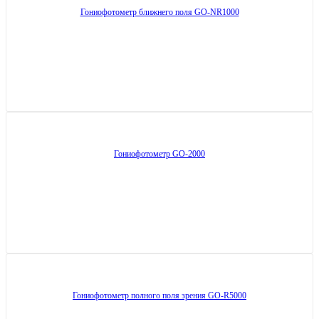
Гониофотометр ближнего поля GO-NR1000
Гониофотометр GO-2000
Гониофотометр полного поля зрения GO-R5000