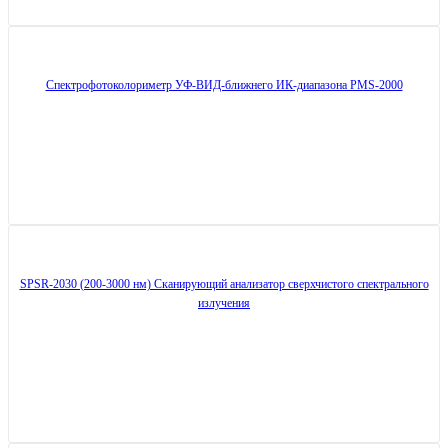
Спектрофотоколориметр УФ-ВИД-ближнего ИК-диапазона PMS-2000
SPSR-2030 (200-3000 нм) Сканирующий анализатор сверхчистого спектрального
излучения