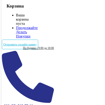
Корзина
Ваша
корзина
пуста
Продолжайте
Делать
Покупки
Отправить онлайн-заявку
По будням с 9:00 до 18:00