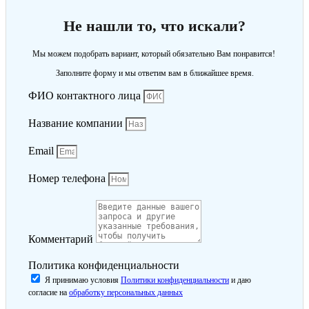
Не нашли то, что искали?
Мы можем подобрать вариант, который обязательно Вам понравится!
Заполните форму и мы ответим вам в ближайшее время.
ФИО контактного лица
Название компании
Email
Номер телефона
Комментарий
Политика конфиденциальности
Я принимаю условия
Политики конфиденциальности
и даю
согласие на
обработку персональных данных