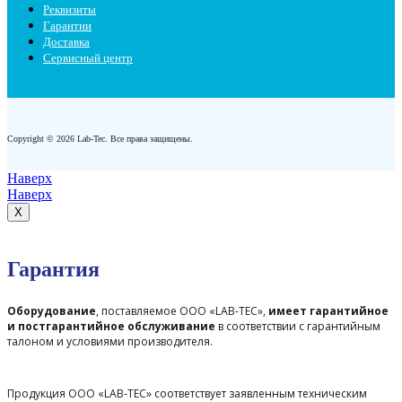
Реквизиты
Гарантии
Доставка
Сервисный центр
Copyright © 2026 Lab-Tec. Все права защищены.
Наверх
Наверх
X
Гарантия
Оборудование
, поставляемое ООО «LAB-TEC»,
имеет гарантийное
и постгарантийное обслуживание
в соответствии с гарантийным
талоном и условиями производителя.
Продукция ООО «LAB-TEC» соответствует заявленным техническим