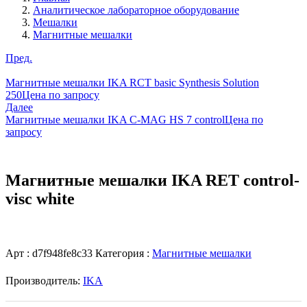
Аналитическое лабораторное оборудование
Мешалки
Магнитные мешалки
Пред.
Магнитные мешалки IKA RCT basic Synthesis Solution
250
Цена по запросу
Далее
Магнитные мешалки IKA C-MAG HS 7 control
Цена по
запросу
Магнитные мешалки IKA RET control-
visc white
Арт :
d7f948fe8c33
Категория :
Магнитные мешалки
Производитель:
IKA