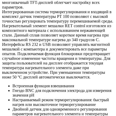
многоязычный TFT-дисплей облегчает настройку всех
параметров.
Интегрированная система терморегулирования и входящий в
комплект датчик температуры PT 100 позволяют с высокой
точностью регулировать температуру перемешиваемой среды.
Нагревательный элемент мешалки RET control изготовлен из
композитного материала с использованием нержавеющей
стали. Данный сплав позволяет короткое время нагрева при
максимальной температуре нагрева до 340 градусов С.
Интерфейсы RS 232 и USB позволяют управлять магнитной
мешалкой с компьютера и документировать все параметры
опытов. Подключаемая функция блокировки предотвращает
случайное изменение частоты вращения и температуры. Для
защиты пользователей на дисплее отображается текущая
температура нагревательного элемента даже при
выключенном устройстве. При уменьшении температуры
ниже 50 °C дисплей автоматически выключается.
Встроенная функция взвешивания
Гнездо BNC для подключения электрода для измерения
значения pH
Настраиваемый режим терморегулирования: быстрый
нагрев или высокоточное терморегулирование
Двойной датчик для одновременного регулирования
параметров нагревательного элемента и температуры