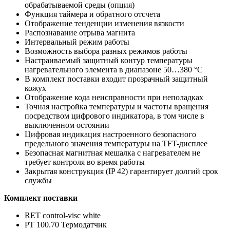
обрабатываемой среды (опция)
Функция таймера и обратного отсчета
Отображение тенденции изменения вязкости
Распознавание отрыва магнита
Интервальный режим работы
Возможность выбора разных режимов работы
Настраиваемый защитный контур температуры
нагревательного элемента в диапазоне 50…380 °C
В комплект поставки входит прозрачный защитный
кожух
Отображение кода неисправности при неполадках
Точная настройка температуры и частоты вращения
посредством цифрового индикатора, в том числе в
выключенном остоянии
Цифровая индикация настроенного безопасного
предельного значения температуры на TFT-дисплее
Безопасная магнитная мешалка с нагревателем не
требует контроля во время работы
Закрытая конструкция (IP 42) гарантирует долгий срок
службы
Комплект поставки
RET control-visc white
PT 100.70 Термодатчик