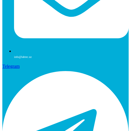
info@labtec.uz
Telegram