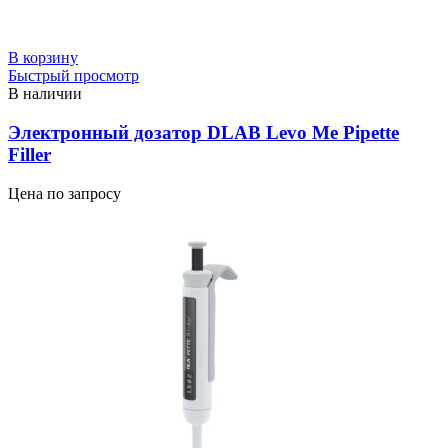
В корзину
Быстрый просмотр
В наличии
Электронный дозатор DLAB Levo Me Pipette
Filler
Цена по запросу