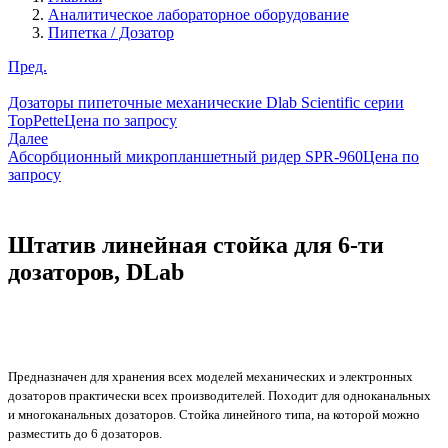
Аналитическое лабораторное оборудование
Пипетка / Дозатор
Пред.
Дозаторы пипеточные механические Dlab Scientific серии
TopPette
Цена по запросу
Далее
Абсорбционный микропланшетный ридер SPR-960
Цена по
запросу
Штатив линейная стойка для 6-ти
дозаторов, DLab
Предназначен для хранения всех моделей механических и электронных
дозаторов практически всех производителей. Походит для одноканальных
и многоканальных дозаторов. Стойка линейного типа, на которой можно
разместить до 6 дозаторов.