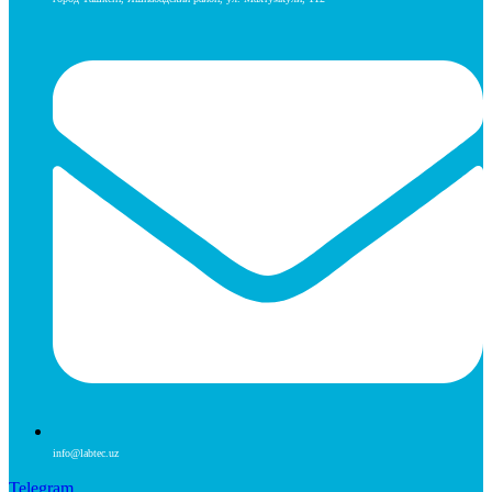
info@labtec.uz
Telegram