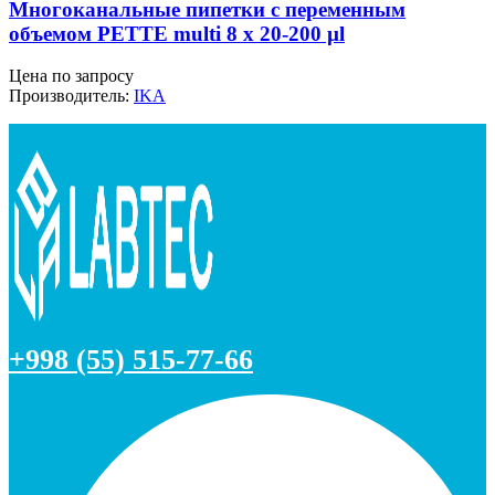
Многоканальные пипетки с переменным
объемом PETTE multi 8 x 20-200 µl
Цена по запросу
Производитель:
IKA
+998 (55) 515-77-66