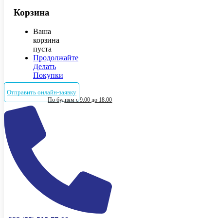
Корзина
Ваша
корзина
пуста
Продолжайте
Делать
Покупки
Отправить онлайн-заявку
По будням с 9:00 до 18:00