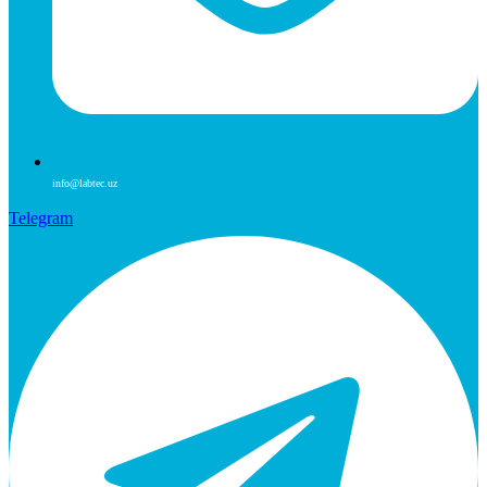
info@labtec.uz
Telegram