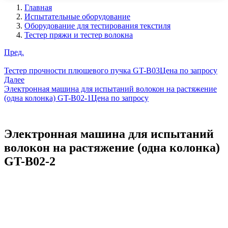
Главная
Испытательные оборудование
Оборудование для тестирования текстиля
Тестер пряжи и тестер волокна
Пред.
Тестер прочности плюшевого пучка GT-B03
Цена по запросу
Далее
Электронная машина для испытаний волокон на растяжение
(одна колонка) GT-B02-1
Цена по запросу
Электронная машина для испытаний
волокон на растяжение (одна колонка)
GT-B02-2