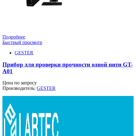
Подробнее
Быстрый просмотр
GESTER
Прибор для проверки прочности одной нити GT-
A01
Цена по запросу
Производитель:
GESTER