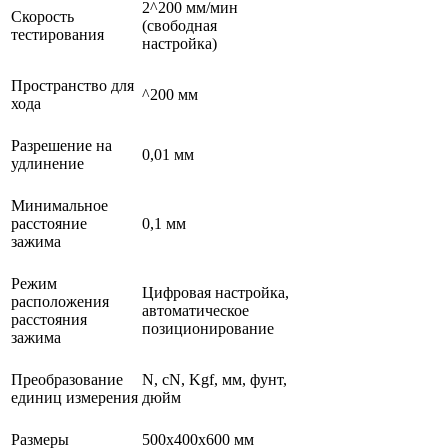
2^200 мм/мин
Скорость
(свободная
тестирования
настройка)
Пространство для
^200 мм
хода
Разрешение на
0,01 мм
удлинение
Минимальное
расстояние
0,1 мм
зажима
Режим
Цифровая настройка,
расположения
автоматическое
расстояния
позиционирование
зажима
Преобразование
N, cN, Kgf, мм, фунт,
единиц измерения
дюйм
Размеры
500x400x600 мм