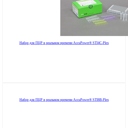
Набор для ПЦР в реальном времени AccuPower® STI4C-Plex
Набор для ПЦР в реальном времени AccuPower® STI8B-Plex