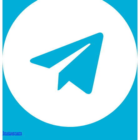
Instagram