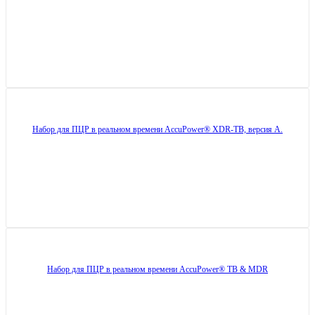
Набор для ПЦР в реальном времени AccuPower® XDR-TB, версия A.
Набор для ПЦР в реальном времени AccuPower® TB & MDR