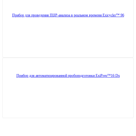
Прибор для проведения ПЦР-анализа в реальном времени Exicycler™ 96
Прибор для автоматизированной пробоподготовки ExiPrep™16 Dx