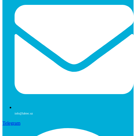
info@labtec.uz
Telegram