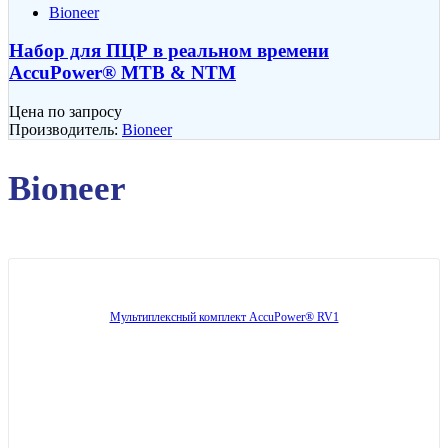
Bioneer
Набор для ПЦР в реальном времени
AccuPower® MTB & NTM
Цена по запросу
Производитель:
Bioneer
Bioneer
Мультиплексный комплект AccuPower® RV1