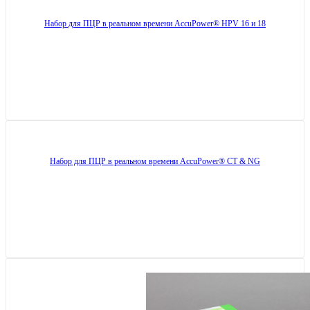
Набор для ПЦР в реальном времени AccuPower® HPV 16 и 18
Набор для ПЦР в реальном времени AccuPower® CT & NG