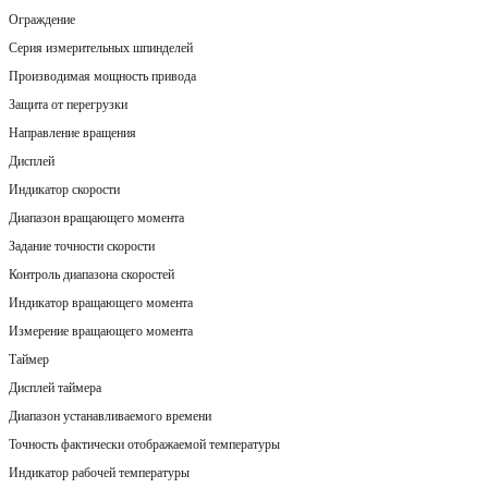
Ограждение
Серия измерительных шпинделей
Производимая мощность привода
Защита от перегрузки
Направление вращения
Дисплей
Индикатор скорости
Диапазон вращающего момента
Задание точности скорости
Контроль диапазона скоростей
Индикатор вращающего момента
Измерение вращающего момента
Таймер
Дисплей таймера
Диапазон устанавливаемого времени
Точность фактически отображаемой температуры
Индикатор рабочей температуры