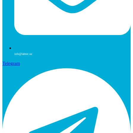
info@labtec.uz
Telegram