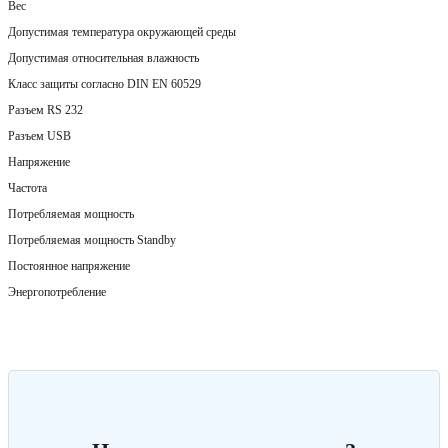
Вес
Допустимая температура окружающей среды
Допустимая относительная влажность
Класс защиты согласно DIN EN 60529
Разъем RS 232
Разъем USB
Напряжение
Частота
Потребляемая мощность
Потребляемая мощность Standby
Постоянное напряжение
Энергопотребление