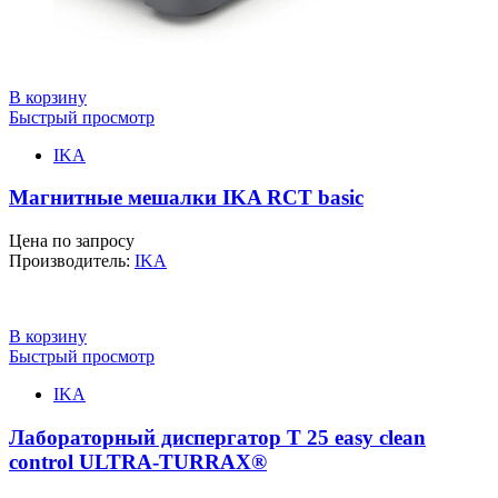
В корзину
Быстрый просмотр
IKA
Магнитные мешалки IKA RCT basic
Цена по запросу
Производитель:
IKA
В корзину
Быстрый просмотр
IKA
Лабораторный диспергатор T 25 easy clean
control ULTRA-TURRAX®