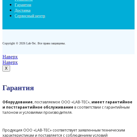
Гарантии
Доставка
Сервисный центр
Copyright © 2026 Lab-Tec. Все права защищены.
Наверх
Наверх
X
Гарантия
Оборудование
, поставляемое ООО «LAB-TEC»,
имеет гарантийное
и постгарантийное обслуживание
в соответствии с гарантийным
талоном и условиями производителя.
Продукция ООО «LAB-TEC» соответствует заявленным техническим
характеристикам и поставляется с соблюдением условий