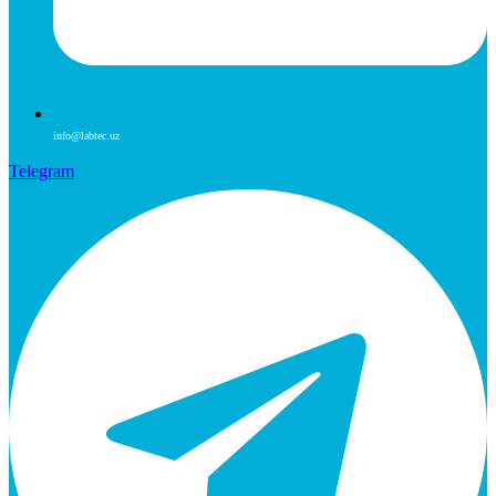
info@labtec.uz
Telegram