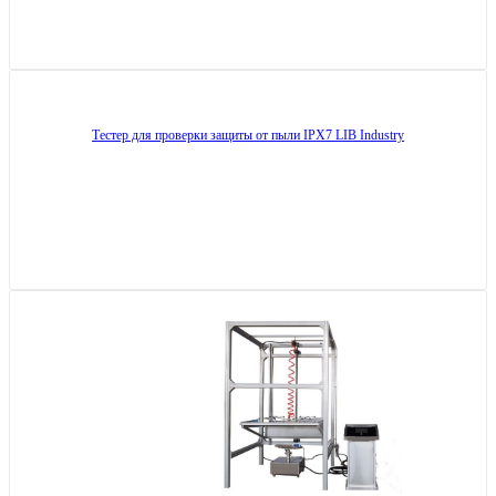
Тестер для проверки защиты от пыли IPX7 LIB Industry