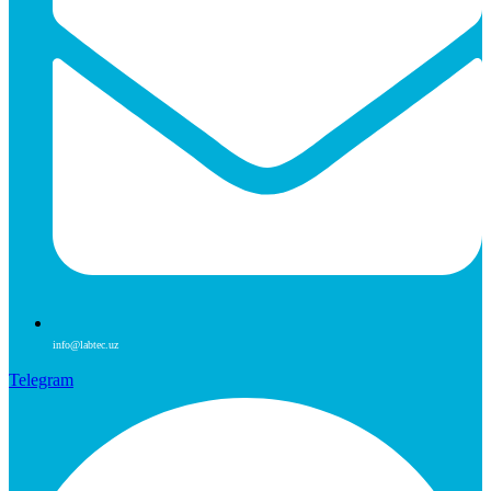
info@labtec.uz
Telegram