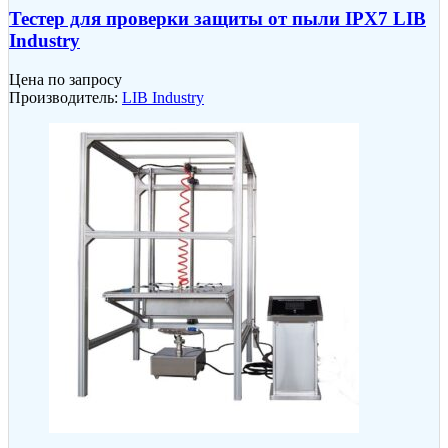
Тестер для проверки защиты от пыли IPX7 LIB
Industry
Цена по запросу
Производитель:
LIB Industry