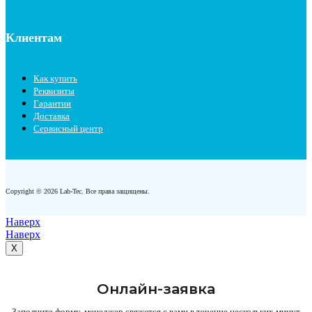
Клиентам
Как купить
Реквизиты
Гарантии
Доставка
Сервисный центр
Copyright © 2026 Lab-Tec. Все права защищены.
Наверх
Наверх
X
Онлайн-заявка
Заполните форму, менеджер свяжется с вами в течение нескольких минут