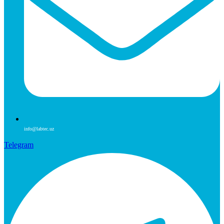
info@labtec.uz
Telegram