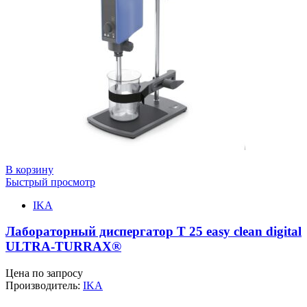
В корзину
Быстрый просмотр
IKA
Лабораторный диспергатор T 25 easy clean digital
ULTRA-TURRAX®
Цена по запросу
Производитель:
IKA