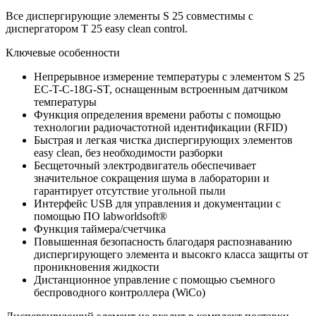
Все диспергирующие элементы S 25 совместимы с
диспергатором T 25 easy clean control.
Ключевые особенности
Непрерывное измерение температуры с элементом S 25
EC-T-C-18G-ST, оснащенным встроенным датчиком
температуры
Функция определения времени работы с помощью
технологии радиочастотной идентификации (RFID)
Быстрая и легкая чистка диспергирующих элементов
easy clean, без необходимости разборки
Бесщеточный электродвигатель обеспечивает
значительное сокращения шума в лаборатории и
гарантирует отсутствие угольной пыли
Интерфейс USB для управления и документации с
помощью ПО labworldsoft®
Функция таймера/счетчика
Повышенная безопасность благодаря распознаванию
диспергирующего элемента и высокго класса защиты от
проникновения жидкости
Дистанционное управление с помощью съемного
беспроводного контроллера (WiCo)