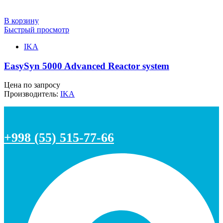
В корзину
Быстрый просмотр
IKA
EasySyn 5000 Advanced Reactor system
Цена по запросу
Производитель:
IKA
+998 (55) 515-77-66