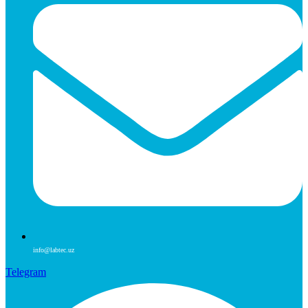
info@labtec.uz
Telegram