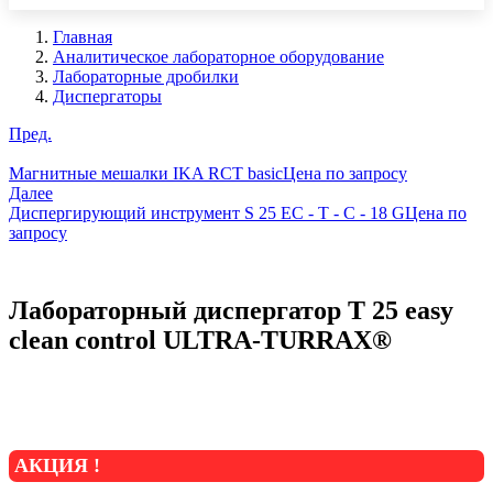
Главная
Аналитическое лабораторное оборудование
Лабораторные дробилки
Диспергаторы
Пред.
Магнитные мешалки IKA RCT basic
Цена по запросу
Далее
Диспергирующий инструмент S 25 EC - T - C - 18 G
Цена по
запросу
Лабораторный диспергатор T 25 easy
clean control ULTRA-TURRAX®
АКЦИЯ !