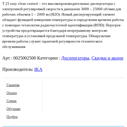
T 25 easy clean control – это высокопроизводительные диспергаторы с
электронной регулировкой скорости в диапазоне 3000 – 25000 об/мин для
рабочих объемов 1 – 2000 мл (H2O). Новый диспергирующий элемент
обладает функцией измерения температуры и определения времени работы
с помощью технологии радиочастотной идентификации (RFID). Перегрев
устройства предотвращается благодаря непрерывному контролю
температуры и установкой предельной температуры. Обнаружение
времени работы служит гарантией регулярности технического
обслуживания.
Арт :
0025002500
Категории :
Диспергаторы
,
Скидки и акции
Производитель:
IKA
Гарантия
Оплата
Сервис
Обучение
Подбор