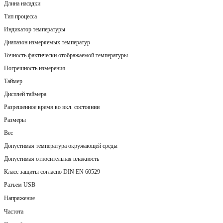
Длина насадки
Тип процесса
Индикатор температуры
Диапазон измеряемых температур
Точность фактически отображаемой температуры
Погрешность измерения
Таймер
Дисплей таймера
Разрешенное время во вкл. состоянии
Размеры
Вес
Допустимая температура окружающей среды
Допустимая относительная влажность
Класс защиты согласно DIN EN 60529
Разъем USB
Напряжение
Частота