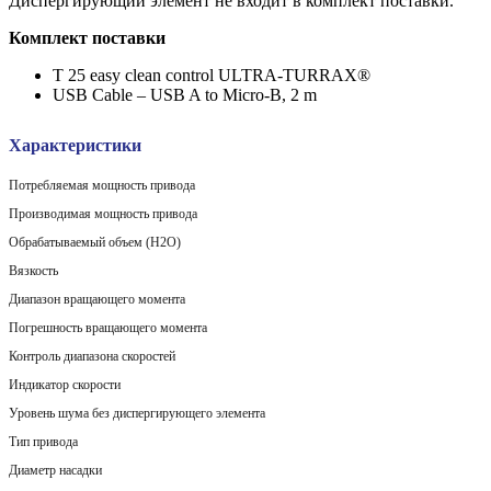
Диспергирующий элемент не входит в комплект поставки.
Комплект поставки
T 25 easy clean control ULTRA-TURRAX®
USB Cable – USB A to Micro-B, 2 m
Характеристики
Потребляемая мощность привода
Производимая мощность привода
Обрабатываемый объем (H2O)
Вязкость
Диапазон вращающего момента
Погрешность вращающего момента
Контроль диапазона скоростей
Индикатор скорости
Уровень шума без диспергирующего элемента
Тип привода
Диаметр насадки