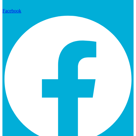
Facebook