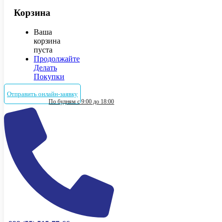
Корзина
Ваша
корзина
пуста
Продолжайте
Делать
Покупки
Отправить онлайн-заявку
По будням с 9:00 до 18:00