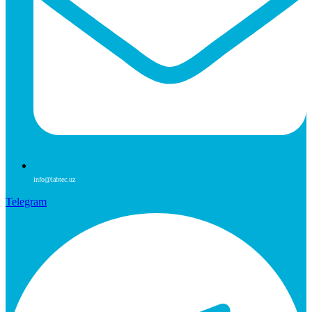
info@labtec.uz
Telegram