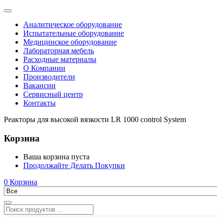
Аналитическое оборудование
Испытательные оборудование
Медицинское оборудование
Лабораторная мебель
Расходные материалы
О Компании
Производители
Вакансии
Сервисный центр
Контакты
Реакторы для высокой вязкости LR 1000 control System
Корзина
Ваша корзина пуста
Продолжайте Делать Покупки
0
Корзина