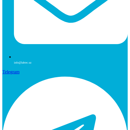
info@labtec.uz
Telegram