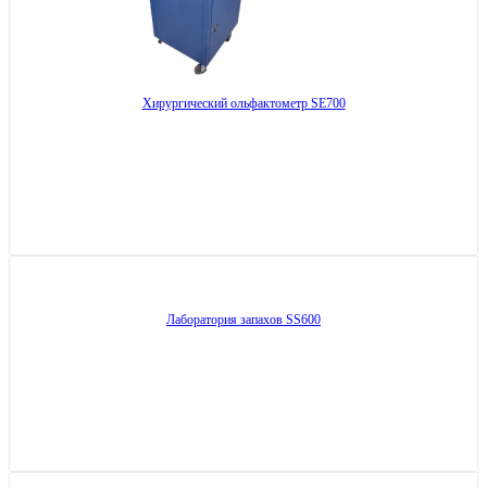
Хирургический ольфактометр SE700
Лаборатория запахов SS600