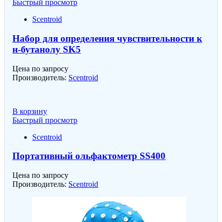
Быстрый просмотр
Scentroid
Набор для определения чувствительности к
н-бутанолу SK5
Цена по запросу
Производитель:
Scentroid
В корзину
Быстрый просмотр
Scentroid
Портативный ольфактометр SS400
Цена по запросу
Производитель:
Scentroid