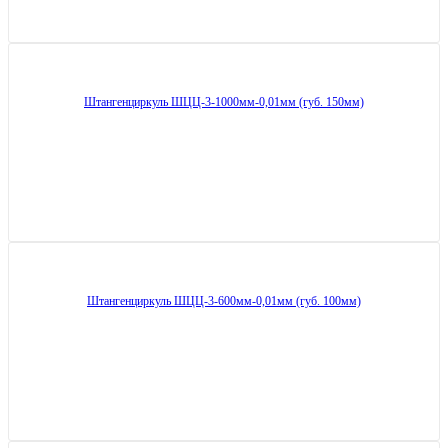
Штангенциркуль ШЦЦ-3-1000мм-0,01мм (губ. 150мм)
Штангенциркуль ШЦЦ-3-600мм-0,01мм (губ. 100мм)