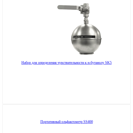
Набор для определения чувствительности к н-бутанолу SK5
Портативный ольфактометр SS400