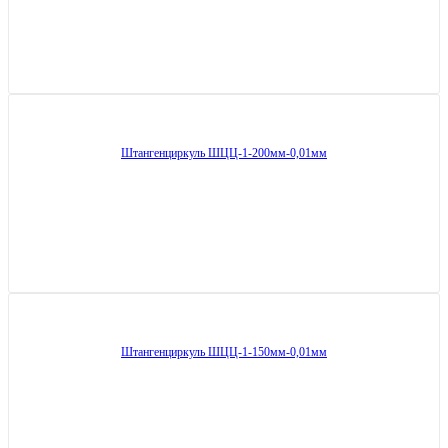
Штангенциркуль ШЦЦ-1-200мм-0,01мм
Штангенциркуль ШЦЦ-1-150мм-0,01мм