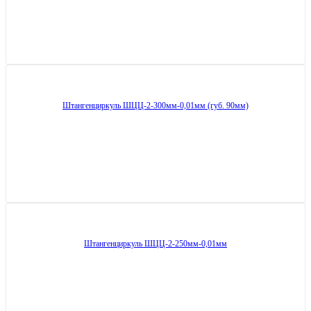
Штангенциркуль ШЦЦ-2-300мм-0,01мм (губ. 90мм)
Штангенциркуль ШЦЦ-2-250мм-0,01мм