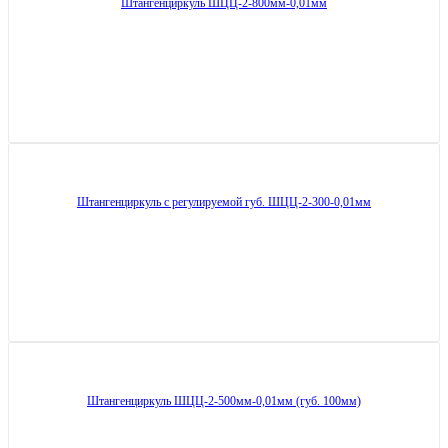
Штангенциркуль ШЦЦ-2-800мм-0,01мм
Штангенциркуль с регулируемой губ. ШЦЦ-2-300-0,01мм
Штангенциркуль ШЦЦ-2-500мм-0,01мм (губ. 100мм)