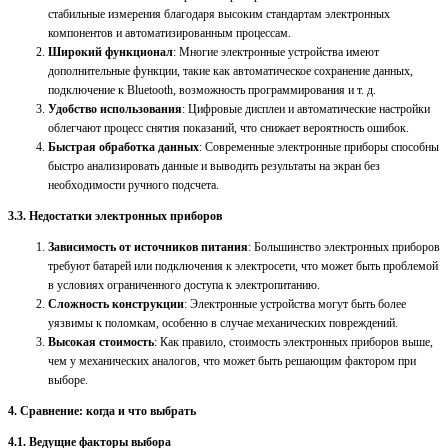
стабильные измерения благодаря высоким стандартам электронных
компонентов и автоматизированным процессам.
Широкий функционал
: Многие электронные устройства имеют
дополнительные функции, такие как автоматическое сохранение данных,
подключение к Bluetooth, возможность программирования и т. д.
Удобство использования
: Цифровые дисплеи и автоматические настройки
облегчают процесс снятия показаний, что снижает вероятность ошибок.
Быстрая обработка данных
: Современные электронные приборы способны
быстро анализировать данные и выводить результаты на экран без
необходимости ручного подсчета.
3.3. Недостатки электронных приборов
Зависимость от источников питания
: Большинство электронных приборов
требуют батарей или подключения к электросети, что может быть проблемой
в условиях ограниченного доступа к электропитанию.
Сложность конструкции
: Электронные устройства могут быть более
уязвимы к поломкам, особенно в случае механических повреждений.
Высокая стоимость
: Как правило, стоимость электронных приборов выше,
чем у механических аналогов, что может быть решающим фактором при
выборе.
4. Сравнение: когда и что выбрать
4.1. Ведущие факторы выбора