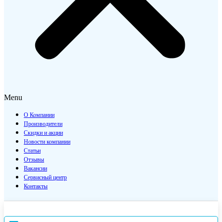
Menu
О Компании
Производители
Скидки и акции
Новости компании
Статьи
Отзывы
Вакансии
Сервисный центр
Контакты