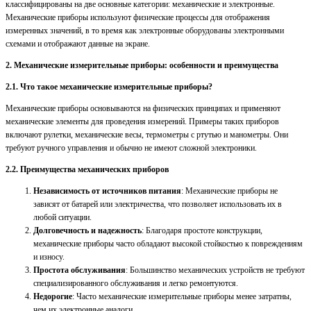
классифицированы на две основные категории: механические и электронные.
Механические приборы используют физические процессы для отображения
измеренных значений, в то время как электронные оборудованы электронными
схемами и отображают данные на экране.
2. Механические измерительные приборы: особенности и преимущества
2.1. Что такое механические измерительные приборы?
Механические приборы основываются на физических принципах и применяют
механические элементы для проведения измерений. Примеры таких приборов
включают рулетки, механические весы, термометры с ртутью и манометры. Они
требуют ручного управления и обычно не имеют сложной электроники.
2.2. Преимущества механических приборов
Независимость от источников питания
: Механические приборы не
зависят от батарей или электричества, что позволяет использовать их в
любой ситуации.
Долговечность и надежность
: Благодаря простоте конструкции,
механические приборы часто обладают высокой стойкостью к повреждениям
и износу.
Простота обслуживания
: Большинство механических устройств не требуют
специализированного обслуживания и легко ремонтуются.
Недорогие
: Часто механические измерительные приборы менее затратны,
чем их электронные аналоги.