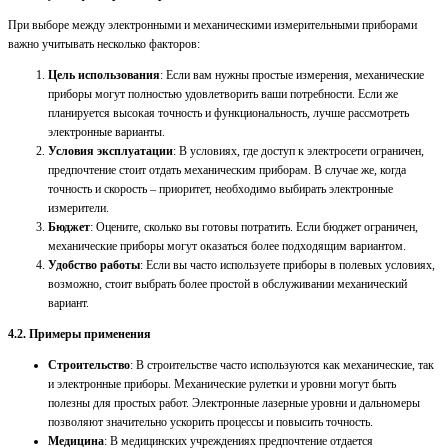
При выборе между электронными и механическими измерительными приборами
важно учитывать несколько факторов:
Цель использования
: Если вам нужны простые измерения, механические
приборы могут полностью удовлетворить ваши потребности. Если же
планируется высокая точность и функциональность, лучше рассмотреть
электронные варианты.
Условия эксплуатации
: В условиях, где доступ к электросети ограничен,
предпочтение стоит отдать механическим приборам. В случае же, когда
точность и скорость – приоритет, необходимо выбирать электронные
измерители.
Бюджет
: Оцените, сколько вы готовы потратить. Если бюджет ограничен,
механические приборы могут оказаться более подходящим вариантом.
Удобство работы
: Если вы часто используете приборы в полевых условиях,
возможно, стоит выбрать более простой в обслуживании механический
вариант.
4.2. Примеры применения
Строительство
: В строительстве часто используются как механические, так
и электронные приборы. Механические рулетки и уровни могут быть
полезны для простых работ. Электронные лазерные уровни и дальномеры
позволяют значительно ускорить процессы и повысить точность.
Медицина
: В медицинских учреждениях предпочтение отдается