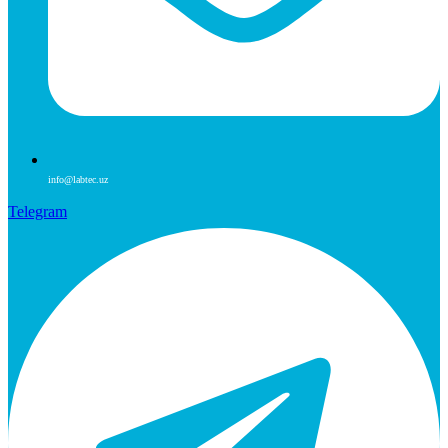
info@labtec.uz
Telegram