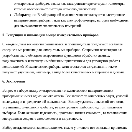
электронным приборам, таким как электронные термометры и тонометры,
которые обеспечивают быструю и точную диагностику.
Лаборатории
: В лабораторной практике чаще используются электронные
измерительные приборы, такие как спектрофотометры, которые необходимы
для высокоточных аналитических измерений.
5. Тенденции и инновации в мире измерительных приборов
С каждым днем технологии развиваются, и производители предлагают все более
совершенные решения для измерительных приборов. Современные электронные
устройства часто обладают встроенными функциями обработки данных,
подключением к интернету и мобильным приложениям для упрощения работы
пользователей. Механические приборы, хотя и остаются актуальными, также
получают улучшения, например, в виде более качественных материалов и дизайна.
6. Заключение
Вопрос о выборе между электронными и механическими измерительными
приборами не имеет однозначного ответа. Всё зависит от конкретных задач, условий
эксплуатации и предпочтений пользователя. Если нуждаетесь в высокой точности,
улучшенных функциях и удобстве, то электронные приборы будут оптимальным
выбором. Если же важна надежность, простота и низкая стоимость, то механические
инструменты сохранят свою ценность и актуальность.
Выбор всегда остается за пользователем: важно учитывать все аспекты и принимать