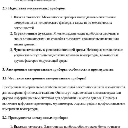
2.3. Недостатки механических приборов
Низкая точность
: Механические приборы могут давать менее точные
измерения из-за человеческого фактора, а также из-за механических
погрешностей.
Ограниченные функции
: Многие механические приборы ограничены в
своих возможностях и не способны выполнять сложные вычисления или
анализ данных.
Чувствительность к условиям внешней среды
: Некоторые механические
устройства могут быть подвержены влиянию температуры, влажности и
других факторов окружающей среды.
3. Электронные измерительные приборы: особенности и преимущества
3.1. Что такое электронные измерительные приборы?
Электронные измерительные приборы используют электрические цепи и компоненты
для измерения физических величин. Они могут подключаться к компьютерам или
другим информационным системам для обработки и анализа данных. Примеры
включают цифровые термометры, мультиметры, осциллографы и профессиональные
измерители температуры.
3.2. Преимущества электронных приборов
Высокая точность
: Электронные приборы обеспечивают более точные и