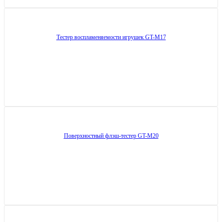
Тестер воспламеняемости игрушек GT-M17
Поверхностный флэш-тестер GT-M20