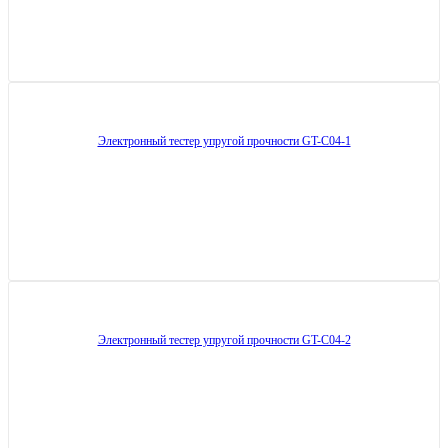
Электронный тестер упругой прочности GT-C04-1
Электронный тестер упругой прочности GT-C04-2