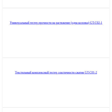
Универсальный тестер прочности на растяжение (одна колонка) GT-C02-1
Текстильный комплексный тестер эластичности сжатия GT-C01-2