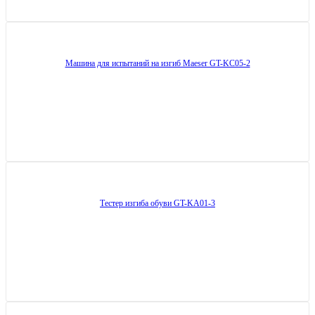
Машина для испытаний на изгиб Maeser GT-KC05-2
Тестер изгиба обуви GT-KA01-3