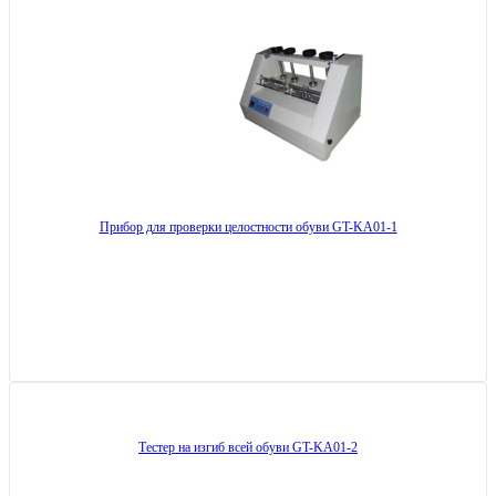
Прибор для проверки целостности обуви GT-KA01-1
Тестер на изгиб всей обуви GT-KA01-2