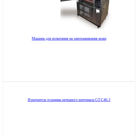
Машина для испытания на замораживания кожи
Измеритель толщины нетканого материала GT-C46-3