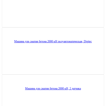
Машина для сжатия бетона 2000 кН полуавтоматическая, Digitec
Машина для сжатия бетона 2000 кН, 2 датчика