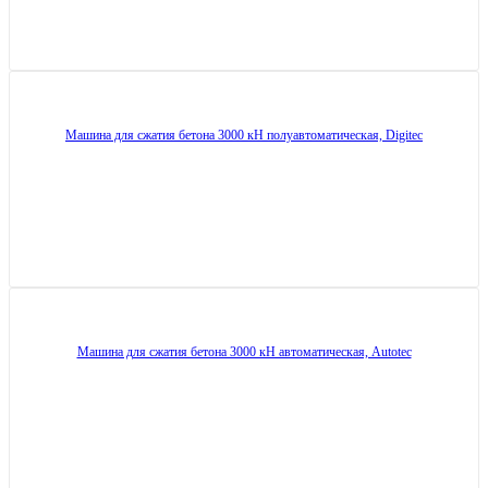
Машина для сжатия бетона 3000 кН полуавтоматическая, Digitec
Машина для сжатия бетона 3000 кН автоматическая, Autotec