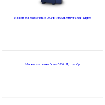
Машина для сжатия бетона 2000 кН полуавтоматическая, Digitec
Машина для сжатия бетона 2000 кН, 1 калибр