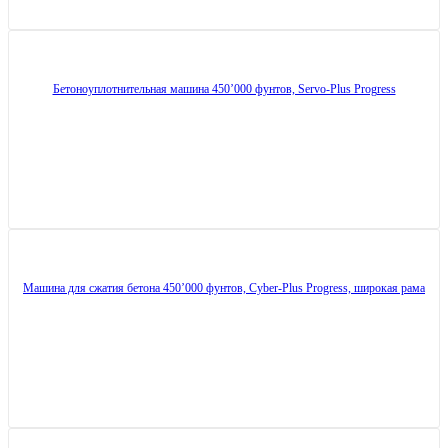
Бетоноуплотнительная машина 450’000 фунтов, Servo-Plus Progress
Машина для сжатия бетона 450’000 фунтов, Cyber-Plus Progress, широкая рама