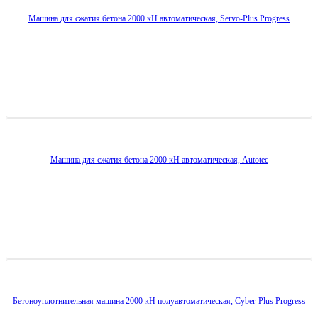
Машина для сжатия бетона 2000 кН автоматическая, Servo-Plus Progress
Машина для сжатия бетона 2000 кН автоматическая, Autotec
Бетоноуплотнительная машина 2000 кН полуавтоматическая, Cyber-Plus Progress