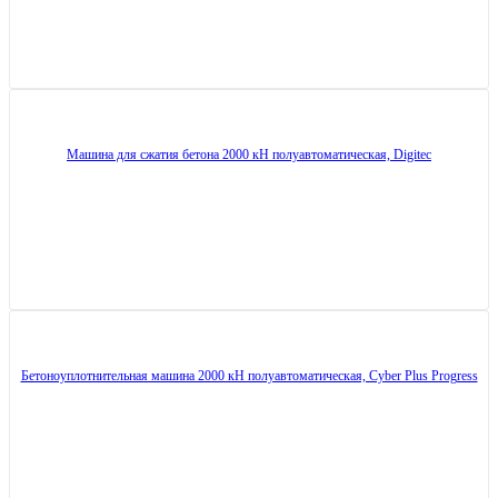
Машина для сжатия бетона 2000 кН полуавтоматическая, Digitec
Бетоноуплотнительная машина 2000 кН полуавтоматическая, Cyber ​​Plus Progress