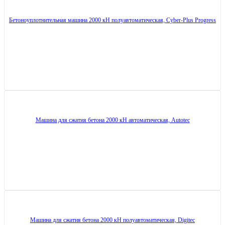
Бетоноуплотнительная машина 2000 кН полуавтоматическая, Cyber-Plus Progress
Машина для сжатия бетона 2000 кН автоматическая, Autotec
Машина для сжатия бетона 2000 кН полуавтоматическая, Digitec