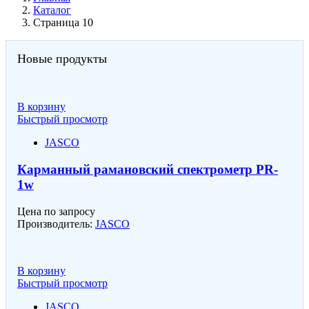
Каталог
Страница 10
Новые продукты
В корзину
Быстрый просмотр
JASCO
Карманный рамановский спектрометр PR-
1w
Цена по запросу
Производитель:
JASCO
В корзину
Быстрый просмотр
JASCO