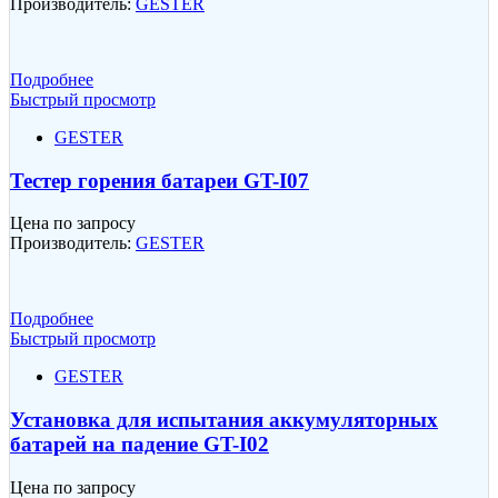
Производитель:
GESTER
Подробнее
Быстрый просмотр
GESTER
Тестер горения батареи GT-I07
Цена по запросу
Производитель:
GESTER
Подробнее
Быстрый просмотр
GESTER
Установка для испытания аккумуляторных
батарей на падение GT-I02
Цена по запросу