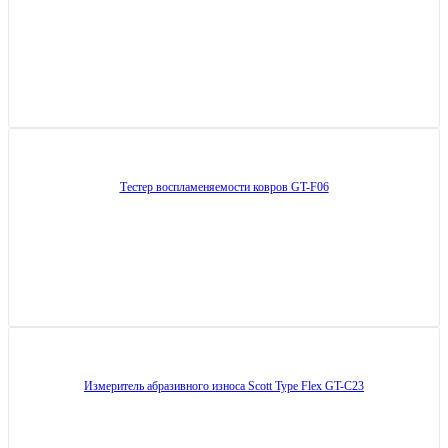
Тестер воспламеняемости ковров GT-F06
Измеритель абразивного износа Scott Type Flex GT-C23