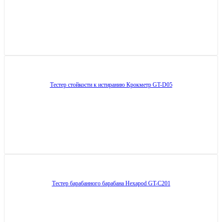
Тестер стойкости к истиранию Крокметр GT-D05
Тестер барабанного барабана Hexapod GT-C201