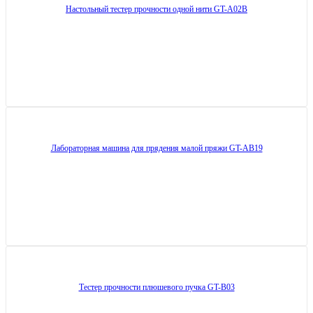
Настольный тестер прочности одной нити GT-A02B
Лабораторная машина для прядения малой пряжи GT-AB19
Тестер прочности плюшевого пучка GT-B03