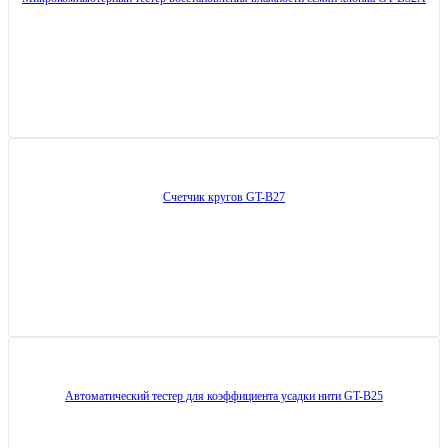
Счетчик кругов GT-B27
Автоматический тестер для коэффициента усадки нити GT-B25