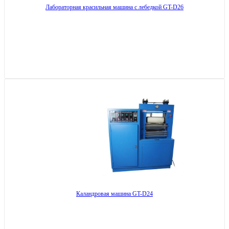
Лабораторная красильная машина с лебедкой GT-D26
Каландровая машина GT-D24