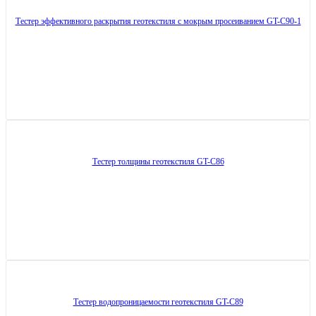
Тестер эффективного раскрытия геотекстиля с мокрым просеиванием GT-C90-1
Тестер толщины геотекстиля GT-C86
Тестер водопроницаемости геотекстиля GT-C89