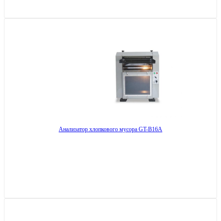
Анализатор хлопкового мусора GT-B16A