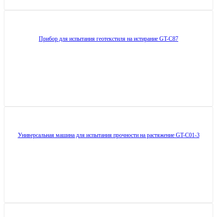
Прибор для испытания геотекстиля на истирание GT-C87
Универсальная машина для испытания прочности на растяжение GT-C01-3