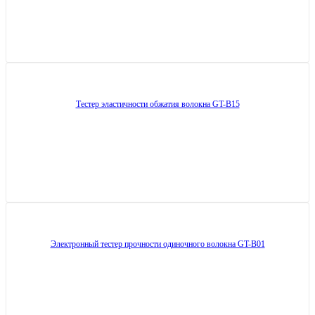
Тестер эластичности обжатия волокна GT-B15
Электронный тестер прочности одиночного волокна GT-B01