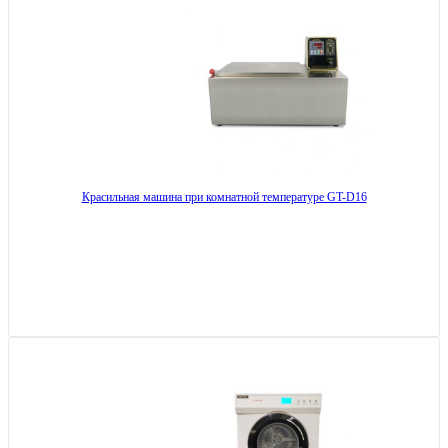
Красильная машина при комнатной температуре GT-D16