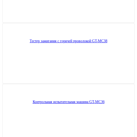
Тестер зажигания с горячей проволокой GT-MC38
Контрольная испытательная машина GT-MC36