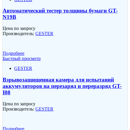
Автоматический тестер толщины бумаги GT-
N19B
Цена по запросу
Производитель:
GESTER
Подробнее
Быстрый просмотр
GESTER
Взрывозащищенная камера для испытаний
аккумуляторов на перезаряд и переразряд GT-
I08
Цена по запросу
Производитель:
GESTER
Подробнее