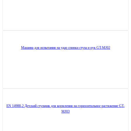
Машина для испытания на удар спинки стула и рук GT-MJ02
EN 14988-2 Детский стульчик для кормления на горизонтальное растяжение GT-
MJ03