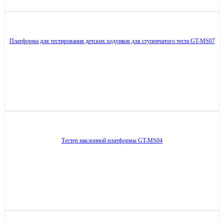
Платформа для тестирования детских ходунков для ступенчатого теста GT-MS07
Тестер наклонной платформы GT-MS04