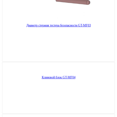
Диаметр стержня тестера безопасности GT-MF03
Клиновой блок GT-MF04