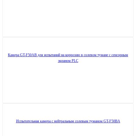
Камера GT-F50AB для испытаний на коррозию в солевом тумане с сенсорным
экраном PLC
Испытательная камера с нейтральным солевым туманом GT-F50BA