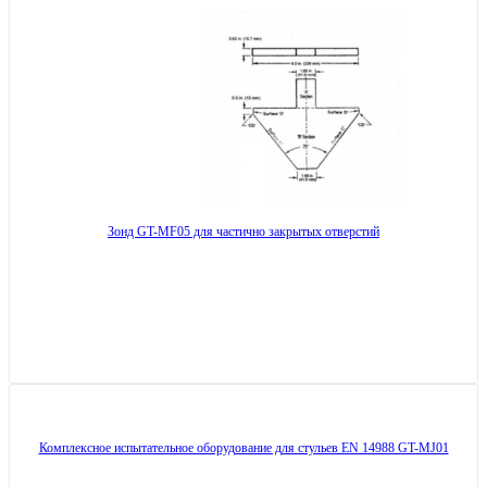
Зонд GT-MF05 для частично закрытых отверстий
Комплексное испытательное оборудование для стульев EN 14988 GT-MJ01