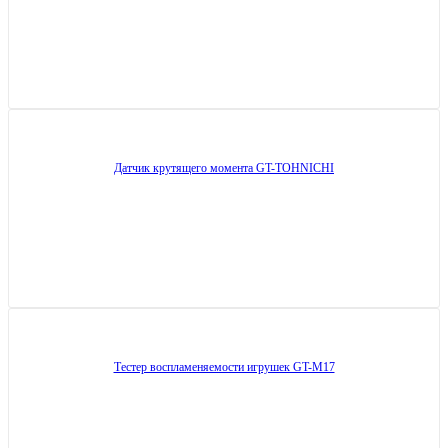
Датчик крутящего момента GT-TOHNICHI
Тестер воспламеняемости игрушек GT-M17