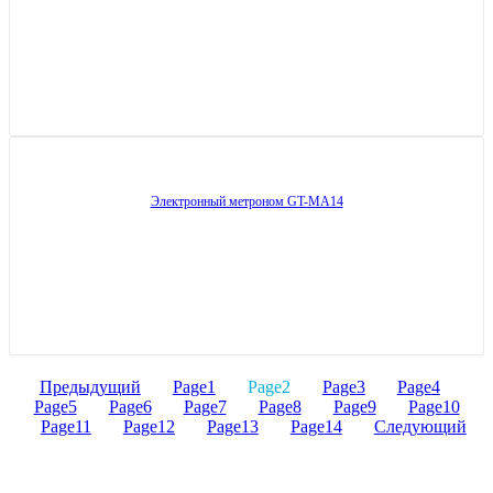
Электронный метроном GT-MA14
Предыдущий
Page
1
Page
2
Page
3
Page
4
Page
5
Page
6
Page
7
Page
8
Page
9
Page
10
Page
11
Page
12
Page
13
Page
14
Следующий