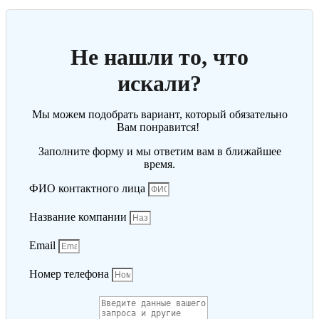
Не нашли то, что
искали?
Мы можем подобрать вариант, который обязательно
Вам понравится!
Заполните форму и мы ответим вам в ближайшее
время.
ФИО контактного лица
Название компании
Email
Номер телефона