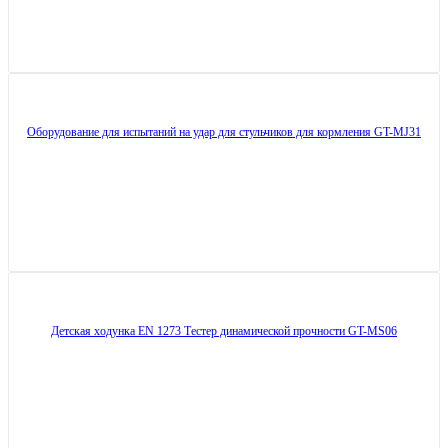
Оборудование для испытаний на удар для стульчиков для кормления GT-MJ31
Детская ходунка EN 1273 Тестер динамической прочности GT-MS06