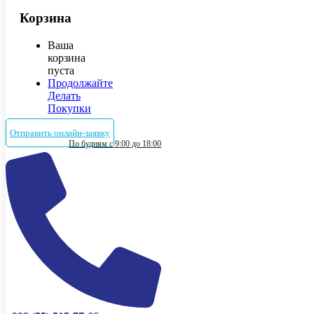
Корзина
Ваша
корзина
пуста
Продолжайте
Делать
Покупки
Отправить онлайн-заявку
По будням с 9:00 до 18:00