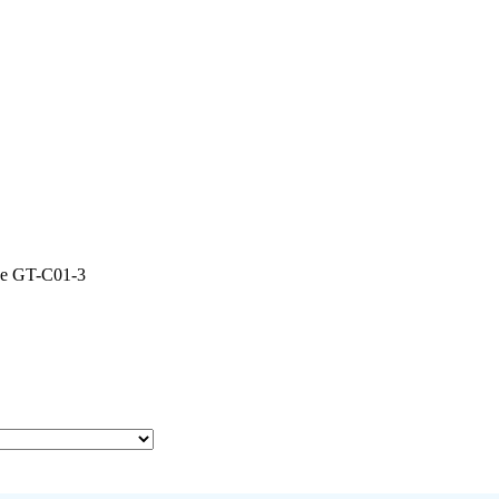
е GT-C01-3