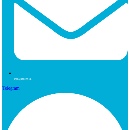
info@labtec.uz
Telegram