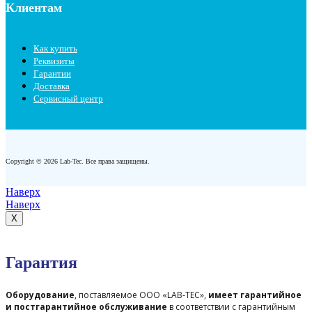
Клиентам
Как купить
Реквизиты
Гарантии
Доставка
Сервисный центр
Copyright © 2026 Lab-Tec. Все права защищены.
Наверх
Наверх
X
Гарантия
Оборудование
, поставляемое ООО «LAB-TEC»,
имеет гарантийное
и постгарантийное обслуживание
в соответствии с гарантийным