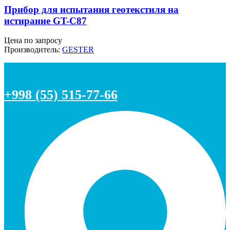
Прибор для испытания геотекстиля на
истирание GT-C87
Цена по запросу
Производитель:
GESTER
+998 (55) 515-77-66