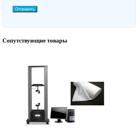
Отправить
Сопутствующие товары