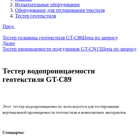
Испытательные оборудование
Оборудование для тестирования текстиля
Тестер геотекстиля
Пред.
Тестер толщины геотекстиля GT-C86
Цена по запросу
Далее
Тестер проницаемости подгузников GT-CN15
Цена по запросу
Тестер водопроницаемости
геотекстиля GT-C89
Этот тестер водопроницаемости используется для тестирования
вертикальной проницаемости геотекстиля и композитных материалов.
Стандарты: