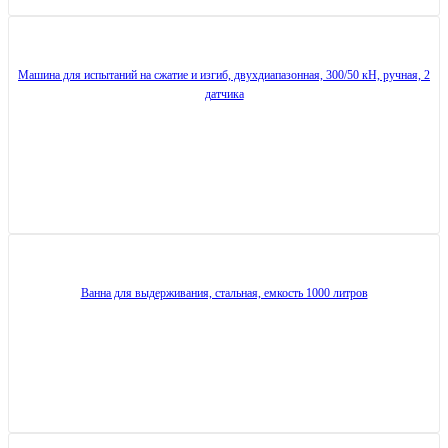
Машина для испытаний на сжатие и изгиб, двухдиапазонная, 300/50 кН, ручная, 2
датчика
Ванна для выдерживания, стальная, емкость 1000 литров