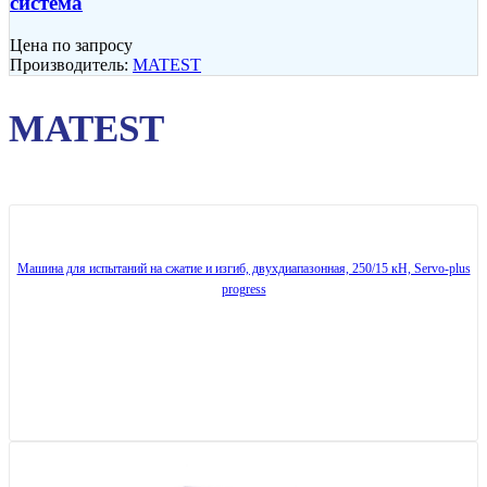
система
Цена по запросу
Производитель:
MATEST
MATEST
Машина для испытаний на сжатие и изгиб, двухдиапазонная, 250/15 кН, Servo-plus
progress