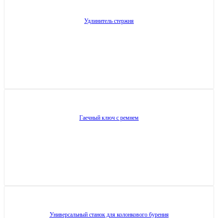
Удлинитель стержня
Гаечный ключ с ремнем
Универсальный станок для колонкового бурения