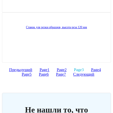
Станок для резки образцов, высота реза 120 мм
Предыдущий
Page
1
Page
2
Page
3
Page
4
Page
5
Page
6
Page
7
Следующий
Не нашли то, что