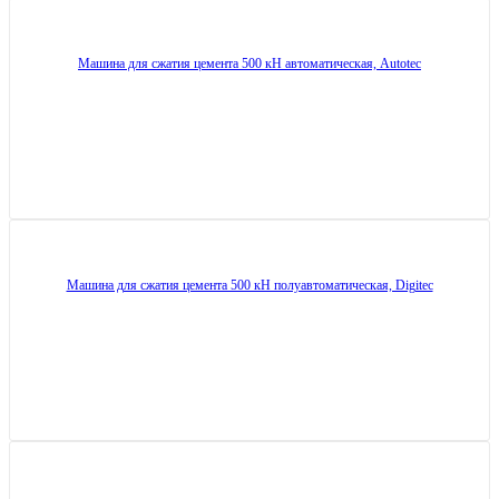
Машина для сжатия цемента 500 кН автоматическая, Autotec
Машина для сжатия цемента 500 кН полуавтоматическая, Digitec