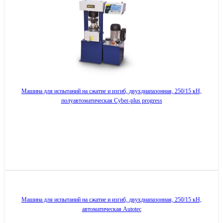
Машина для испытаний на сжатие и изгиб, двухдиапазонная, 250/15 кН,
полуавтоматическая Cyber-plus progress
Машина для испытаний на сжатие и изгиб, двухдиапазонная, 250/15 кН,
автоматическая Autotec