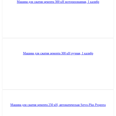
Машина для сжатия цемента 300 кН моторизованная, 1 калибр
Машина для сжатия цемента 300 кН ручная, 1 калибр
Машина для сжатия цемента 250 кН, автоматическая Servo-Plus Progress