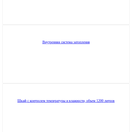
Внутренняя система затопления
Шкаф с контролем температуры и влажности, объем 1200 литров