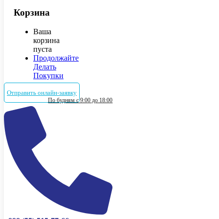
Корзина
Ваша
корзина
пуста
Продолжайте
Делать
Покупки
Отправить онлайн-заявку
По будням с 9:00 до 18:00