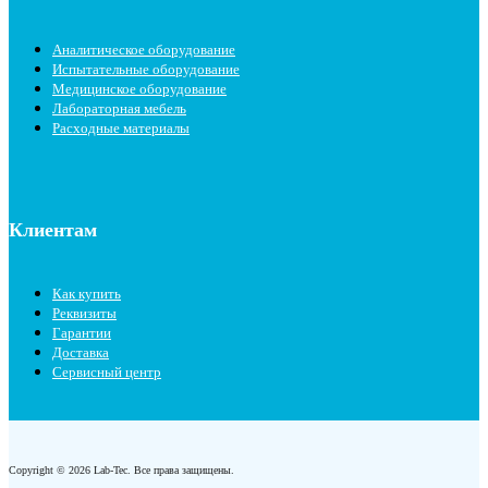
Аналитическое оборудование
Испытательные оборудование
Медицинское оборудование
Лабораторная мебель
Расходные материалы
Клиентам
Как купить
Реквизиты
Гарантии
Доставка
Сервисный центр
Copyright © 2026 Lab-Tec. Все права защищены.