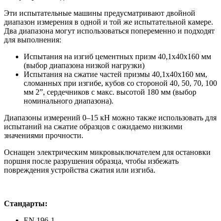
Эти испытательные машины предусматривают двойной
диапазон измерения в одной и той же испытательной камере.
Два диапазона могут использоваться попеременно и подходят
для выполнения:
Испытания на изгиб цементных призм 40,1x40x160 мм
(выбор диапазона низкой нагрузки)
Испытания на сжатие частей призмы 40,1x40x160 мм,
сломанных при изгибе, кубов со стороной 40, 50, 70, 100
мм 2”, сердечников с макс. высотой 180 мм (выбор
номинального диапазона).
Диапазоны измерений 0–15 кН можно также использовать для
испытаний на сжатие образцов с ожидаемо низкими
значениями прочности.
Оснащен электрическим микровыключателем для остановки
поршня после разрушения образца, чтобы избежать
повреждения устройства сжатия или изгиба.
Стандарты:
EN 196-1