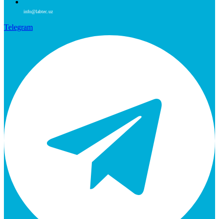
info@labtec.uz
Telegram