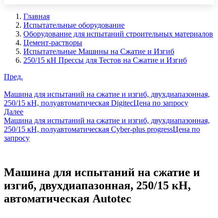
Главная
Испытательные оборудование
Оборудование для испытаний строительных материалов
Цемент-растворы
Испытательные Машины на Сжатие и Изгиб
250/15 кН Прессы для Тестов на Сжатие и Изгиб
Пред.
Машина для испытаний на сжатие и изгиб, двухдиапазонная,
250/15 кН, полуавтоматическая Digitec
Цена по запросу
Далее
Машина для испытаний на сжатие и изгиб, двухдиапазонная,
250/15 кН, полуавтоматическая Cyber-plus progress
Цена по
запросу
Машина для испытаний на сжатие и
изгиб, двухдиапазонная, 250/15 кН,
автоматическая Autotec