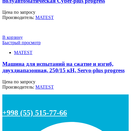
полуавтоматическая Cyber-plus progress
Цена по запросу
Производитель:
MATEST
В корзину
Быстрый просмотр
MATEST
Машина для испытаний на сжатие и изгиб,
двухдиапазонная, 250/15 кН, Servo-plus progress
Цена по запросу
Производитель:
MATEST
+998 (55) 515-77-66