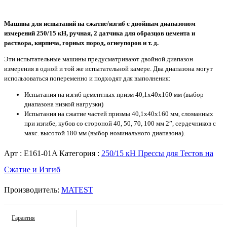
Машина для испытаний на сжатие/изгиб с двойным диапазоном
измерений 250/15 кН, ручная, 2 датчика для образцов цемента и
раствора, кирпича, горных пород, огнеупоров и т. д.
Эти испытательные машины предусматривают двойной диапазон
измерения в одной и той же испытательной камере. Два диапазона могут
использоваться попеременно и подходят для выполнения:
Испытания на изгиб цементных призм 40,1x40x160 мм (выбор
диапазона низкой нагрузки)
Испытания на сжатие частей призмы 40,1x40x160 мм, сломанных
при изгибе, кубов со стороной 40, 50, 70, 100 мм 2”, сердечников с
макс. высотой 180 мм (выбор номинального диапазона).
Арт :
E161-01A
Категория :
250/15 кН Прессы для Тестов на
Сжатие и Изгиб
Производитель:
MATEST
Гарантия