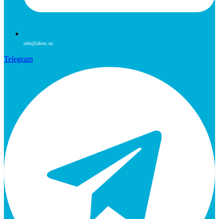
info@labtec.uz
Telegram