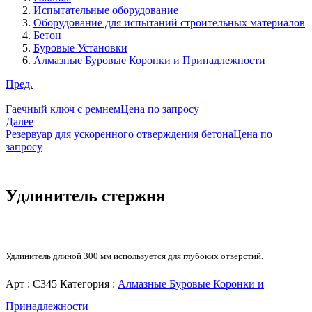
Испытательные оборудование
Оборудование для испытаний строительных материалов
Бетон
Буровые Установки
Алмазные Буровые Коронки и Принадлежности
Пред.
Гаечный ключ с ремнем
Цена по запросу
Далее
Резервуар для ускоренного отверждения бетона
Цена по
запросу
Удлинитель стержня
Удлинитель длиной 300 мм используется для глубоких отверстий.
Арт :
C345
Категория :
Алмазные Буровые Коронки и
Принадлежности