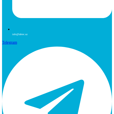
info@labtec.uz
Telegram