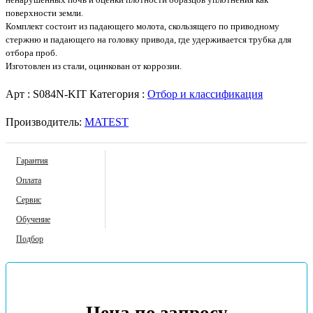
поверхности земли.
Комплект состоит из падающего молота, скользящего по приводному
стержню и падающего на головку привода, где удерживается трубка для
отбора проб.
Изготовлен из стали, оцинкован от коррозии.
Арт :
S084N-KIT
Категория :
Отбор и классификация
Производитель:
MATEST
Гарантия
Оплата
Сервис
Обучение
Подбор