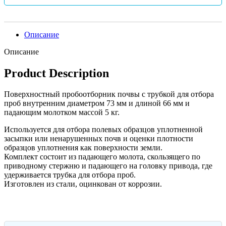
Описание
Описание
Product Description
Поверхностный пробоотборник почвы с трубкой для отбора
проб внутренним диаметром 73 мм и длиной 66 мм и
падающим молотком массой 5 ​​кг.
Используется для отбора полевых образцов уплотненной
засыпки или ненарушенных почв и оценки плотности
образцов уплотнения как поверхности земли.
Комплект состоит из падающего молота, скользящего по
приводному стержню и падающего на головку привода, где
удерживается трубка для отбора проб.
Изготовлен из стали, оцинкован от коррозии.