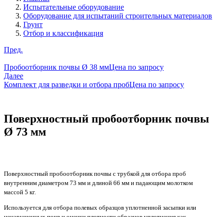
Испытательные оборудование
Оборудование для испытаний строительных материалов
Грунт
Отбор и классификация
Пред.
Пробоотборник почвы Ø 38 мм
Цена по запросу
Далее
Комплект для разведки и отбора проб
Цена по запросу
Поверхностный пробоотборник почвы
Ø 73 мм
Поверхностный пробоотборник почвы с трубкой для отбора проб
внутренним диаметром 73 мм и длиной 66 мм и падающим молотком
массой 5 ​​кг.
Используется для отбора полевых образцов уплотненной засыпки или
ненарушенных почв и оценки плотности образцов уплотнения как