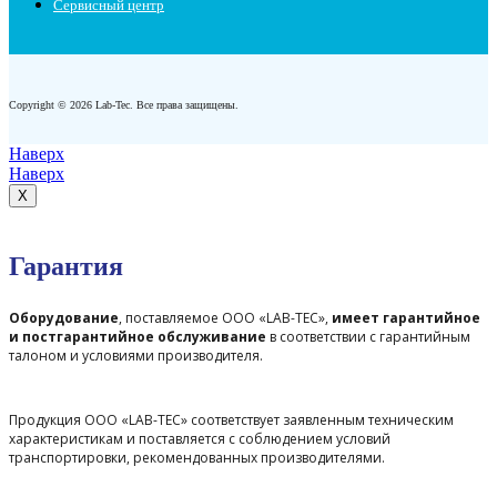
Сервисный центр
Copyright © 2026 Lab-Tec. Все права защищены.
Наверх
Наверх
X
Гарантия
Оборудование
, поставляемое ООО «LAB-TEC»,
имеет гарантийное
и постгарантийное обслуживание
в соответствии с гарантийным
талоном и условиями производителя.
Продукция ООО «LAB-TEC» соответствует заявленным техническим
характеристикам и поставляется с соблюдением условий
транспортировки, рекомендованных производителями.