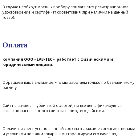
В случае необходимости, к прибору прилагаются регистрационное
удостоверение и сертификат соответствия (при наличии на данный
товар).
Оплата
Компания ООО «LAB-TEC» работает с физическими и
юридическими лицами.
Обращаем ваше внимание, что мы работаем только по безналичному
расчету!
Сайт не является публичной офертой, но все цены фиксируются
согласно выставленного счета на период его действия.
Оплачивая счет в установленный срок вы выражаете согласие с ценами
и условиями поставки товара, а мы гарантируем его качество,