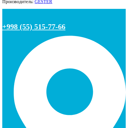
Производитель:
GESTER
+998 (55) 515-77-66