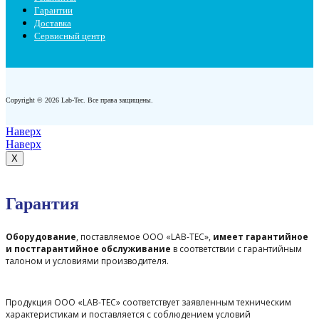
Гарантии
Доставка
Сервисный центр
Copyright © 2026 Lab-Tec. Все права защищены.
Наверх
Наверх
X
Гарантия
Оборудование
, поставляемое ООО «LAB-TEC»,
имеет гарантийное
и постгарантийное обслуживание
в соответствии с гарантийным
талоном и условиями производителя.
Продукция ООО «LAB-TEC» соответствует заявленным техническим
характеристикам и поставляется с соблюдением условий