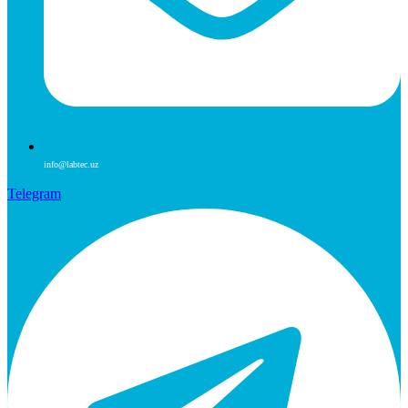
info@labtec.uz
Telegram