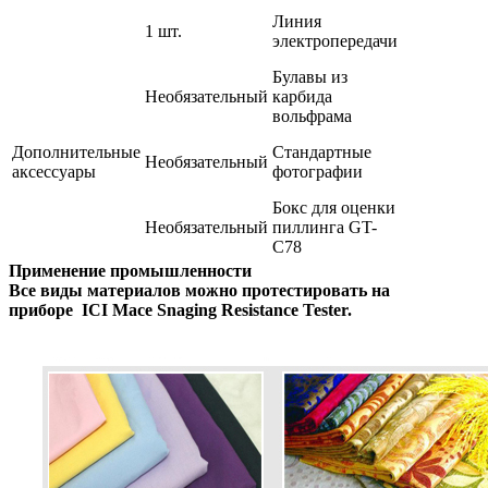
Линия
1 шт.
электропередачи
Булавы из
Необязательный
карбида
вольфрама
Дополнительные
Стандартные
Необязательный
аксессуары
фотографии
Бокс для оценки
Необязательный
пиллинга GT-
C78
Применение промышленности
Все виды материалов можно протестировать на
приборе ICI Mace Snaging Resistance Tester.