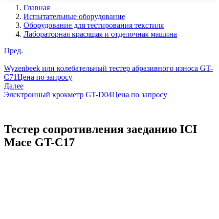
Главная
Испытательные оборудование
Оборудование для тестирования текстиля
Лабораторная красящая и отделочная машина
Пред.
Wyzenbeek или колебательный тестер абразивного износа GT-
C71
Цена по запросу
Далее
Электронный крокметр GT-D04
Цена по запросу
Тестер сопротивления заеданию ICI
Mace GT-C17