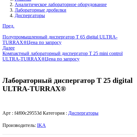
Аналитическое лабораторное оборудование
Лабораторные дробилки
Диспергаторы
Пред.
Полупромышленный диспергатор T 65 digital ULTRA-
TURRAX®
Цена по запросу
Далее
Компактный лабораторный диспергатор T 25 mini control
ULTRA-TURRAX®
Цена по запросу
Лабораторный диспергатор T 25 digital
ULTRA-TURRAX®
Арт :
f4f00c29553d
Категория :
Диспергаторы
Производитель:
IKA