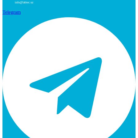
info@labtec.uz
Telegram