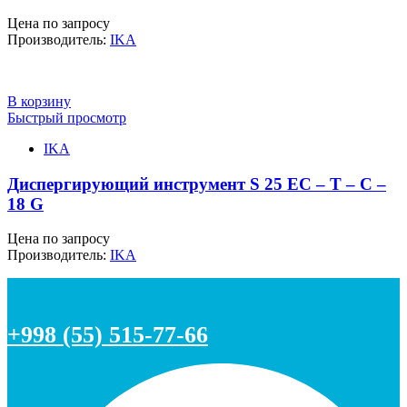
Цена по запросу
Производитель:
IKA
В корзину
Быстрый просмотр
IKA
Диспергирующий инструмент S 25 EC – T – C –
18 G
Цена по запросу
Производитель:
IKA
+998 (55) 515-77-66