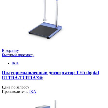
В корзину
Быстрый просмотр
IKA
Полупромышленный диспергатор T 65 digital
ULTRA-TURRAX®
Цена по запросу
Производитель:
IKA