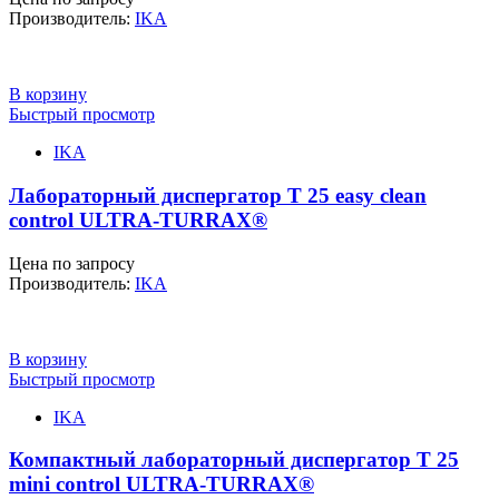
Производитель:
IKA
В корзину
Быстрый просмотр
IKA
Лабораторный диспергатор T 25 easy clean
control ULTRA-TURRAX®
Цена по запросу
Производитель:
IKA
В корзину
Быстрый просмотр
IKA
Компактный лабораторный диспергатор T 25
mini control ULTRA-TURRAX®