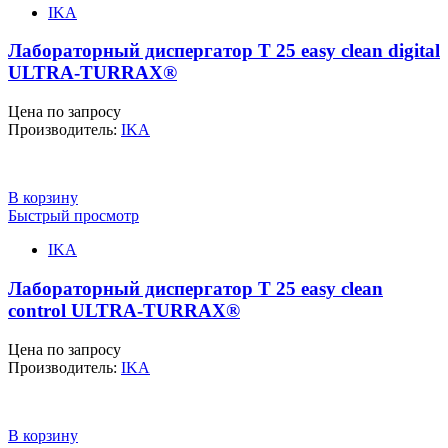
IKA
Лабораторный диспергатор T 25 easy clean digital
ULTRA-TURRAX®
Цена по запросу
Производитель:
IKA
В корзину
Быстрый просмотр
IKA
Лабораторный диспергатор T 25 easy clean
control ULTRA-TURRAX®
Цена по запросу
Производитель:
IKA
В корзину