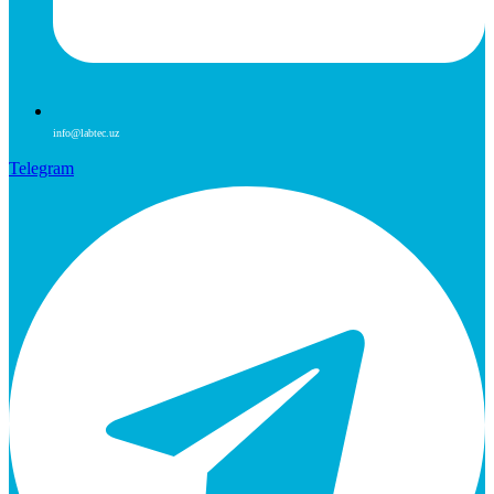
info@labtec.uz
Telegram