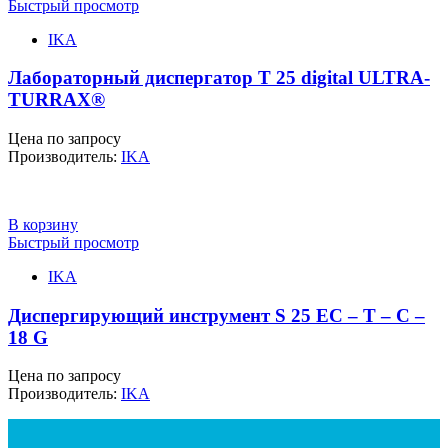
Быстрый просмотр
IKA
Лабораторный диспергатор T 25 digital ULTRA-
TURRAX®
Цена по запросу
Производитель:
IKA
В корзину
Быстрый просмотр
IKA
Диспергирующий инструмент S 25 EC – T – C –
18 G
Цена по запросу
Производитель:
IKA