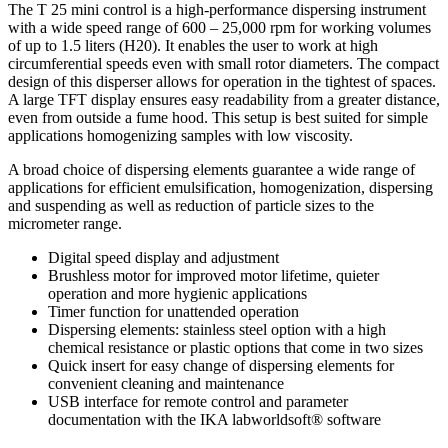
The T 25 mini control is a high-performance dispersing instrument
with a wide speed range of 600 – 25,000 rpm for working volumes
of up to 1.5 liters (H20). It enables the user to work at high
circumferential speeds even with small rotor diameters. The compact
design of this disperser allows for operation in the tightest of spaces.
A large TFT display ensures easy readability from a greater distance,
even from outside a fume hood. This setup is best suited for simple
applications homogenizing samples with low viscosity.
A broad choice of dispersing elements guarantee a wide range of
applications for efficient emulsification, homogenization, dispersing
and suspending as well as reduction of particle sizes to the
micrometer range.
Digital speed display and adjustment
Brushless motor for improved motor lifetime, quieter
operation and more hygienic applications
Timer function for unattended operation
Dispersing elements: stainless steel option with a high
chemical resistance or plastic options that come in two sizes
Quick insert for easy change of dispersing elements for
convenient cleaning and maintenance
USB interface for remote control and parameter
documentation with the IKA labworldsoft® software