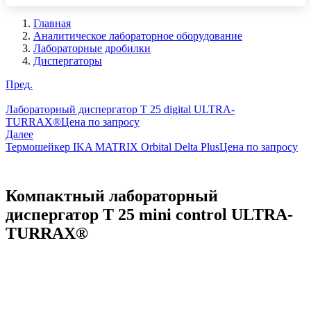
Главная
Аналитическое лабораторное оборудование
Лабораторные дробилки
Диспергаторы
Пред.
Лабораторный диспергатор T 25 digital ULTRA-
TURRAX®
Цена по запросу
Далее
Термошейкер IKA MATRIX Orbital Delta Plus
Цена по запросу
Компактный лабораторный
диспергатор T 25 mini control ULTRA-
TURRAX®