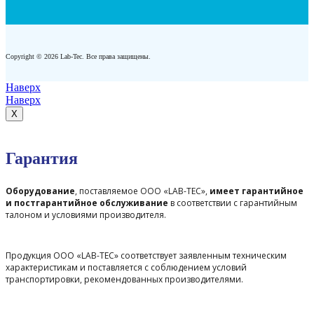
Copyright © 2026 Lab-Tec. Все права защищены.
Наверх
Наверх
X
Гарантия
Оборудование
, поставляемое ООО «LAB-TEC»,
имеет гарантийное
и постгарантийное обслуживание
в соответствии с гарантийным
талоном и условиями производителя.
Продукция ООО «LAB-TEC» соответствует заявленным техническим
характеристикам и поставляется с соблюдением условий
транспортировки, рекомендованных производителями.