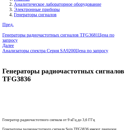
Аналитическое лабораторное оборудование
Электронные приборы
Генераторы сигналов
Пред.
Генераторы радиочастотных сигналов TFG3681
Цена по
запросу
Далее
Анализаторы спектра Серия SA9200
Цена по запросу
Генераторы радиочастотных сигналов
TFG3836
Генератор радиочастотного сигнала от 9 кГц до 3,6 ГГц
Генераторы радиочастотного сигнала Suin TFG3836 имеют диапазон