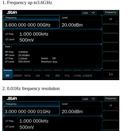
1. Frequency up to3.6GHz
2. 0.01Hz frequency resolution