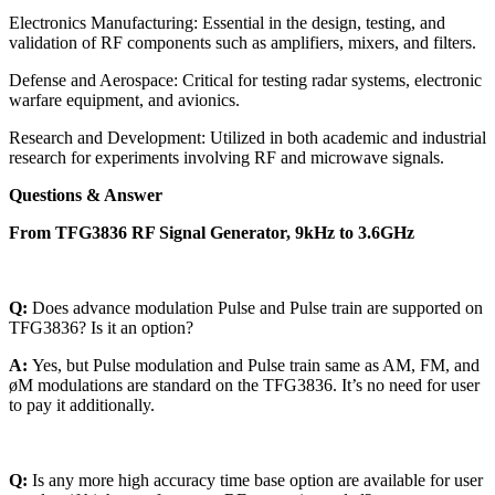
Electronics Manufacturing: Essential in the design, testing, and
validation of RF components such as amplifiers, mixers, and filters.
Defense and Aerospace: Critical for testing radar systems, electronic
warfare equipment, and avionics.
Research and Development: Utilized in both academic and industrial
research for experiments involving RF and microwave signals.
Questions & Answer
From TFG3836 RF Signal Generator, 9kHz to 3.6GHz
Q:
Does advance modulation Pulse and Pulse train are supported on
TFG3836? Is it an option?
A:
Yes, but Pulse modulation and Pulse train same as AM, FM, and
øM modulations are standard on the TFG3836. It’s no need for user
to pay it additionally.
Q:
Is any more high accuracy time base option are available for user