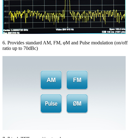
6. Provides standard AM, FM, φM and Pulse modulation (on/off
ratio up to 70dBc)