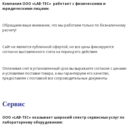
Компания ООО «LAB-TEC» работает с физическими и
юридическими лицами.
Обращаем ваше внимание, что мы работаем только по безналичному
расчету!
Сайт не является публичной офертой, но все цены фиксируются
согласно выставленного счета на период его действия.
Оплачивая счет в установленный срок вы выражаете согласие с ценами
и условиями поставки товара, а мы гарантируем его качество,
предоставляя с поставкой все сопроводительные документы.
Сервис
ООО «LAB-TEC» оказывает широкий спектр сервисных услуг по
лабораторному оборудованию: