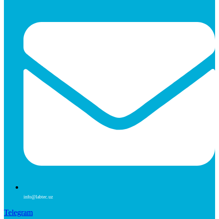
info@labtec.uz
Telegram