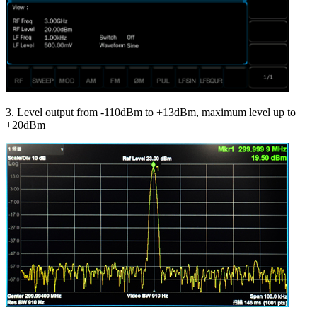
3. Level output from -110dBm to +13dBm, maximum level up to
+20dBm