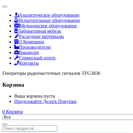
Аналитическое оборудование
Испытательные оборудование
Медицинское оборудование
Лабораторная мебель
Расходные материалы
О Компании
Производители
Вакансии
Сервисный центр
Контакты
Генераторы радиочастотных сигналов TFG3836
Корзина
Ваша корзина пуста
Продолжайте Делать Покупки
0
Корзина