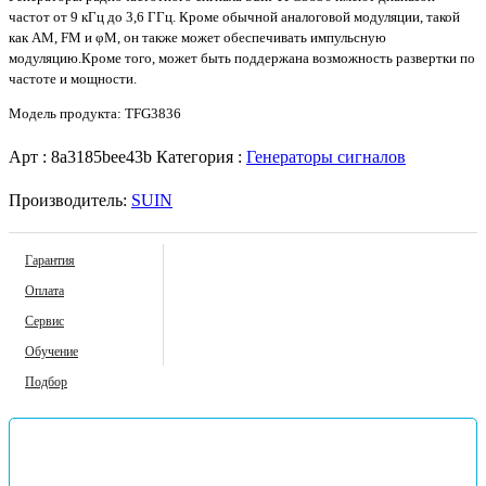
частот от 9 кГц до 3,6 ГГц. Кроме обычной аналоговой модуляции, такой
как AM, FM и φM, он также может обеспечивать импульсную
модуляцию.Кроме того, может быть поддержана возможность развертки по
частоте и мощности.
Модель продукта: TFG3836
Арт :
8a3185bee43b
Категория :
Генераторы сигналов
Производитель:
SUIN
Гарантия
Оплата
Сервис
Обучение
Подбор