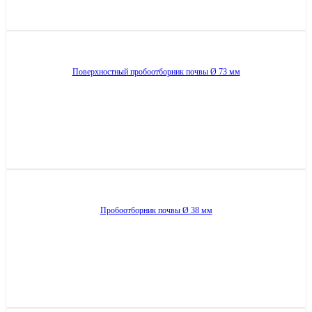
Поверхностный пробоотборник почвы Ø 73 мм
Пробоотборник почвы Ø 38 мм