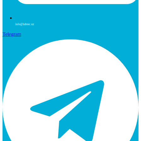
info@labtec.uz
Telegram