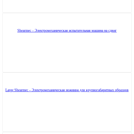
Shearmec – Электромеханическая испытательная машина на сдвиг
Large Shearmec – Электромеханическая ножница для крупногабаритных образцов