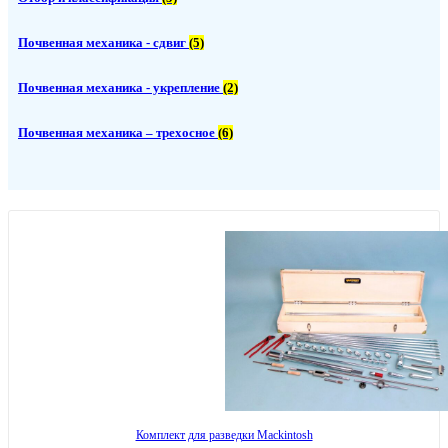
Почвенная механика - сдвиг
(5)
Почвенная механика - укрепление
(2)
Почвенная механика – трехосное
(6)
Комплект для разведки Mackintosh