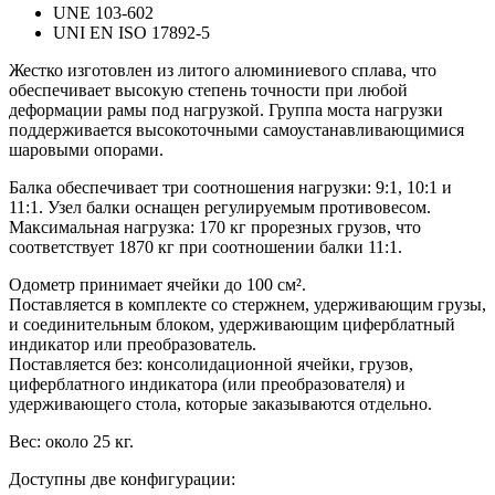
UNE 103-602
UNI EN ISO 17892-5
Жестко изготовлен из литого алюминиевого сплава, что
обеспечивает высокую степень точности при любой
деформации рамы под нагрузкой. Группа моста нагрузки
поддерживается высокоточными самоустанавливающимися
шаровыми опорами.
Балка обеспечивает три соотношения нагрузки: 9:1, 10:1 и
11:1. Узел балки оснащен регулируемым противовесом.
Максимальная нагрузка: 170 кг прорезных грузов, что
соответствует 1870 кг при соотношении балки 11:1.
Одометр принимает ячейки до 100 см².
Поставляется в комплекте со стержнем, удерживающим грузы,
и соединительным блоком, удерживающим циферблатный
индикатор или преобразователь.
Поставляется без: консолидационной ячейки, грузов,
циферблатного индикатора (или преобразователя) и
удерживающего стола, которые заказываются отдельно.
Вес: около 25 кг.
Доступны две конфигурации: