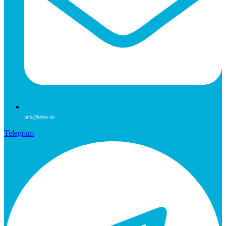
info@labtec.uz
Telegram