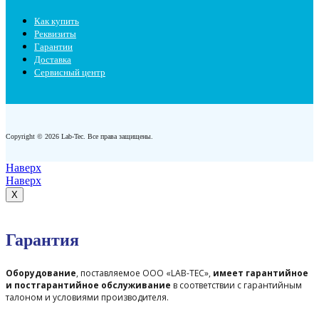
Как купить
Реквизиты
Гарантии
Доставка
Сервисный центр
Copyright © 2026 Lab-Tec. Все права защищены.
Наверх
Наверх
X
Гарантия
Оборудование
, поставляемое ООО «LAB-TEC»,
имеет гарантийное
и постгарантийное обслуживание
в соответствии с гарантийным
талоном и условиями производителя.