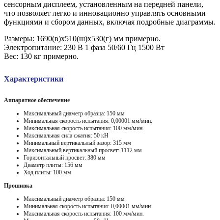
сенсорным дисплеем, установленным на передней панели,
что позволяет легко и инновационно управлять основными
функциями и сбором данных, включая подробные диаграммы.
Размеры: 1690(в)x510(ш)x530(г) мм примерно.
Электропитание: 230 В 1 фаза 50/60 Гц 1500 Вт
Вес: 130 кг примерно.
Характеристики
Аппаратное обеспечение
Максимальный диаметр образца: 150 мм
Минимальная скорость испытания: 0,00001 мм/мин.
Максимальная скорость испытания: 100 мм/мин.
Максимальная сила сжатия: 50 кН
Минимальный вертикальный зазор: 315 мм
Максимальный вертикальный просвет: 1112 мм
Горизонтальный просвет: 380 мм
Диаметр плиты: 156 мм
Ход плиты: 100 мм
Прошивка
Максимальный диаметр образца: 150 мм
Минимальная скорость испытания: 0,00001 мм/мин.
Максимальная скорость испытания: 100 мм/мин.