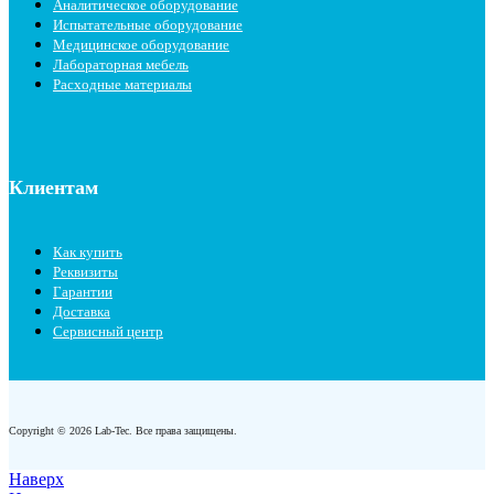
Аналитическое оборудование
Испытательные оборудование
Медицинское оборудование
Лабораторная мебель
Расходные материалы
Клиентам
Как купить
Реквизиты
Гарантии
Доставка
Сервисный центр
Copyright © 2026 Lab-Tec. Все права защищены.
Наверх