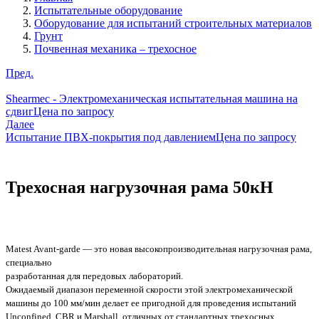
Испытательные оборудование
Оборудование для испытаний строительных материалов
Грунт
Почвенная механика – трехосное
Пред.
Shearmec - Электромеханическая испытательная машина на
сдвиг
Цена по запросу
Далее
Испытание ПВХ-покрытия под давлением
Цена по запросу
Трехосная нагрузочная рама 50кН
Matest Avant-garde — это новая высокопроизводительная нагрузочная рама,
специально
разработанная для передовых лабораторий.
Ожидаемый диапазон переменной скорости этой электромеханической
машины до 100 мм/мин делает ее пригодной для проведения испытаний
Unconfined, CBR и Marshall, отличных от стандартных трехосных