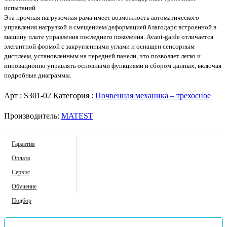
испытаний.
Эта прочная нагрузочная рама имеет возможность автоматического
управления нагрузкой и смещением/деформацией благодаря встроенной в
машину плате управления последнего поколения. Avant-garde отличается
элегантной формой с закругленными углами и оснащен сенсорным
дисплеем, установленным на передней панели, что позволяет легко и
инновационно управлять основными функциями и сбором данных, включая
подробные диаграммы.
Арт :
S301-02
Категория :
Почвенная механика – трехосное
Производитель:
MATEST
Гарантия
Оплата
Сервис
Обучение
Подбор