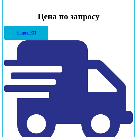
Цена по запросу
Запрос КП