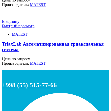
Цена по запросу
Производитель:
MATEST
В корзину
Быстрый просмотр
MATEST
TriaxLab Автоматизированная триаксиальная
система
Цена по запросу
Производитель:
MATEST
+998 (55) 515-77-66