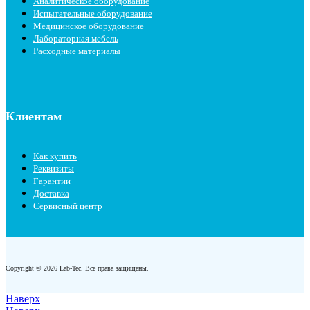
Аналитическое оборудование
Испытательные оборудование
Медицинское оборудование
Лабораторная мебель
Расходные материалы
Клиентам
Как купить
Реквизиты
Гарантии
Доставка
Сервисный центр
Copyright © 2026 Lab-Tec. Все права защищены.
Наверх