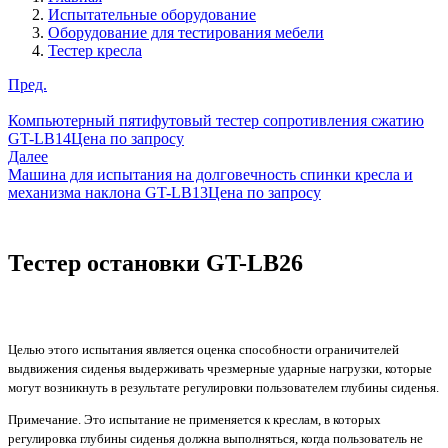
Испытательные оборудование
Оборудование для тестирования мебели
Тестер кресла
Пред.
Компьютерный пятифутовый тестер сопротивления сжатию
GT-LB14
Цена по запросу
Далее
Машина для испытания на долговечность спинки кресла и
механизма наклона GT-LB13
Цена по запросу
Тестер остановки GT-LB26
Целью этого испытания является оценка способности ограничителей
выдвижения сиденья выдерживать чрезмерные ударные нагрузки, которые
могут возникнуть в результате регулировки пользователем глубины сиденья.
Примечание. Это испытание не применяется к креслам, в которых
регулировка глубины сиденья должна выполняться, когда пользователь не