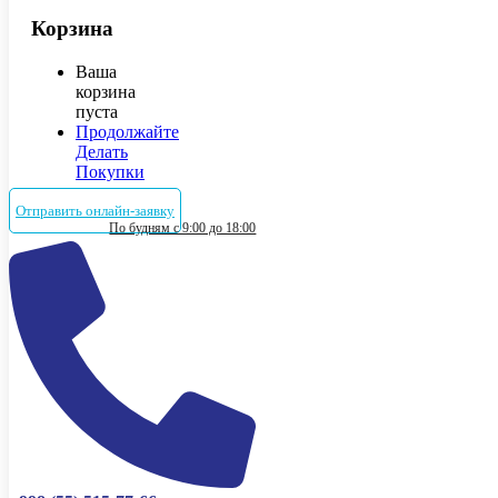
Корзина
Ваша
корзина
пуста
Продолжайте
Делать
Покупки
Отправить онлайн-заявку
По будням с 9:00 до 18:00