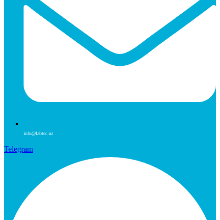
info@labtec.uz
Telegram