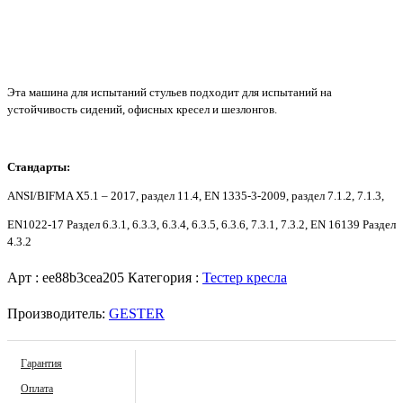
Эта
машина для испытаний стульев
подходит для испытаний на
устойчивость сидений, офисных кресел и шезлонгов.
Стандарты:
ANSI/BIFMA X5.1 – 2017, раздел 11.4, EN 1335-3-2009, раздел 7.1.2, 7.1.3,
EN1022-17 Раздел 6.3.1, 6.3.3, 6.3.4, 6.3.5, 6.3.6, 7.3.1, 7.3.2, EN 16139 Раздел
4.3.2
Арт :
ee88b3cea205
Категория :
Тестер кресла
Производитель:
GESTER
Гарантия
Оплата