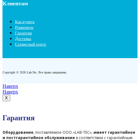
Клиентам
Как купить
Реквизиты
Гарантии
Доставка
Сервисный центр
Copyright © 2026 Lab-Tec. Все права защищены.
Наверх
Наверх
X
Гарантия
Оборудование
, поставляемое ООО «LAB-TEC»,
имеет гарантийное
и постгарантийное обслуживание
в соответствии с гарантийным