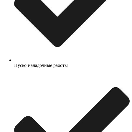
Пуско-наладочные работы