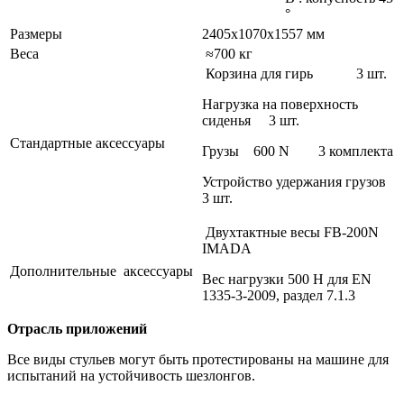
°
Размеры
2405x1070x1557 мм
Веса
≈700 кг
Корзина для гирь 3 шт.
Нагрузка на поверхность
сиденья 3 шт.
Стандартные аксессуары
Грузы 600 N 3 комплекта
Устройство удержания грузов
3 шт.
Двухтактные весы FB-200N
IMADA
Дополнительные аксессуары
Вес нагрузки 500 Н для EN
1335-3-2009, раздел 7.1.3
Отрасль приложений
Все виды стульев могут быть протестированы на машине для
испытаний на устойчивость шезлонгов.