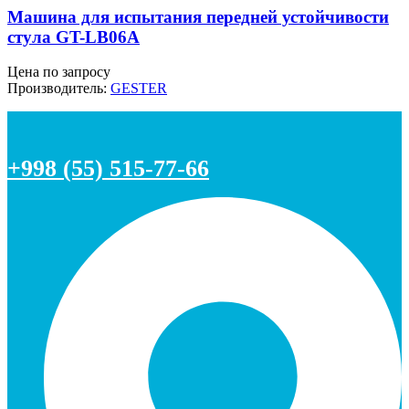
Машина для испытания передней устойчивости
стула GT-LB06A
Цена по запросу
Производитель:
GESTER
+998 (55) 515-77-66