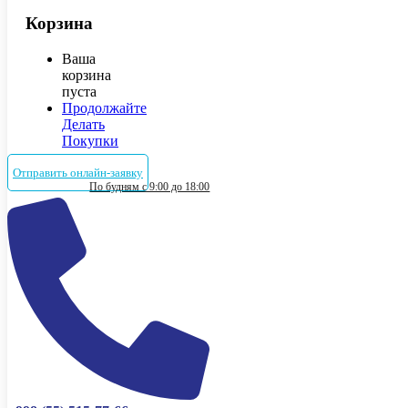
Корзина
Ваша
корзина
пуста
Продолжайте
Делать
Покупки
Отправить онлайн-заявку
По будням с 9:00 до 18:00