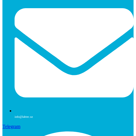
info@labtec.uz
Telegram