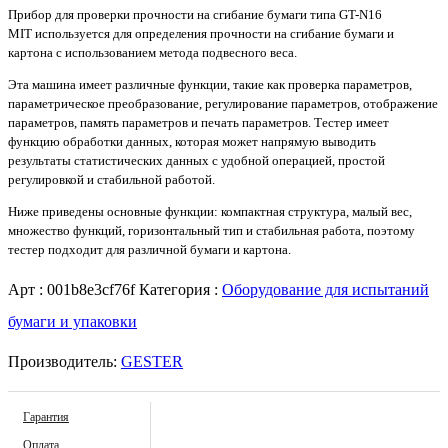
Прибор
для проверки прочности на сгибание бумаги типа GT-N16
MIT
используется для определения прочности на сгибание бумаги и
картона с использованием метода подвесного веса.
Эта машина имеет различные функции, такие как проверка параметров,
параметрическое преобразование, регулирование параметров, отображение
параметров, память параметров и печать параметров. Тестер имеет
функцию обработки данных, которая может напрямую выводить
результаты статистических данных с удобной операцией, простой
регулировкой и стабильной работой.
Ниже приведены основные функции: компактная структура, малый вес,
множество функций, горизонтальный тип и стабильная работа, поэтому
тестер подходит для различной бумаги и картона.
Арт :
001b8e3cf76f
Категория :
Оборудование для испытаний
бумаги и упаковки
Производитель:
GESTER
Гарантия
Оплата