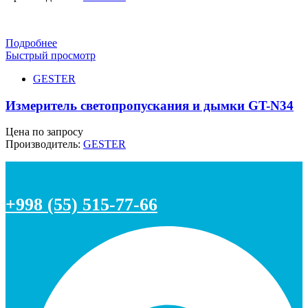
Подробнее
Быстрый просмотр
GESTER
Измеритель светопропускания и дымки GT-N34
Цена по запросу
Производитель:
GESTER
+998 (55) 515-77-66