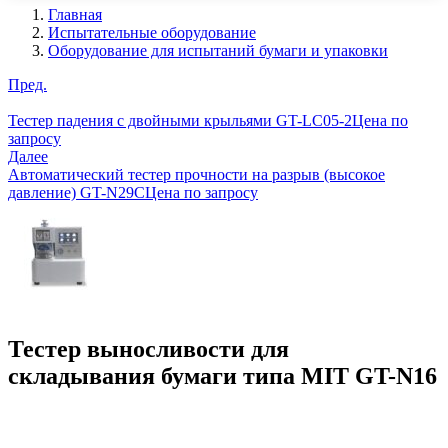
Главная
Испытательные оборудование
Оборудование для испытаний бумаги и упаковки
Пред.
Тестер падения с двойными крыльями GT-LC05-2
Цена по
запросу
Далее
Автоматический тестер прочности на разрыв (высокое
давление) GT-N29C
Цена по запросу
Тестер выносливости для
складывания бумаги типа MIT GT-N16