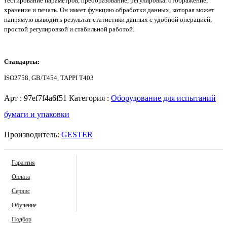
тестирование параметров, преобразование, регулировка, отображение,
хранение и печать. Он имеет функцию обработки данных, которая может
напрямую выводить результат статистики данных с удобной операцией,
простой регулировкой и стабильной работой.
Стандарты:
ISO2758, GB/T454, TAPPI T403
Арт :
97ef7f4a6f51
Категория :
Оборудование для испытаний
бумаги и упаковки
Производитель:
GESTER
Гарантия
Оплата
Сервис
Обучение
Подбор