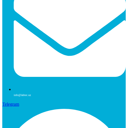
info@labtec.uz
Telegram