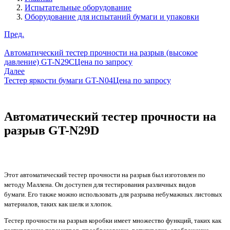
Испытательные оборудование
Оборудование для испытаний бумаги и упаковки
Пред.
Автоматический тестер прочности на разрыв (высокое
давление) GT-N29C
Цена по запросу
Далее
Тестер яркости бумаги GT-N04
Цена по запросу
Автоматический тестер прочности на
разрыв GT-N29D
Этот автоматический тестер прочности на разрыв был изготовлен по
методу Маллена. Он доступен для тестирования различных видов
бумаги. Его также можно использовать для разрыва небумажных листовых
материалов, таких как шелк и хлопок.
Тестер прочности на разрыв коробки имеет множество функций, таких как