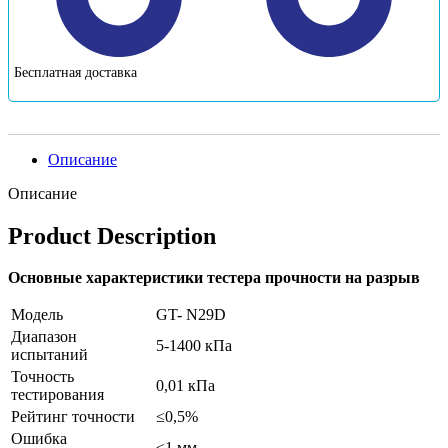
Бесплатная доставка
Описание
Описание
Product Description
Основные характеристики тестера прочности на разрыв
Модель
GT- N29D
Диапазон
5-1400 кПа
испытаний
Точность
0,01 кПа
тестирования
Рейтинг точности
≤0,5%
Ошибка
≤1 мм