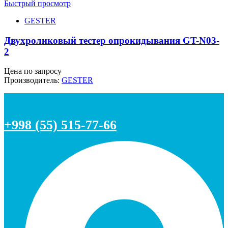
Быстрый просмотр
GESTER
Двухроликовый тестер опрокидывания GT-N03-
2
Цена по запросу
Производитель:
GESTER
+998 (55) 515-77-66