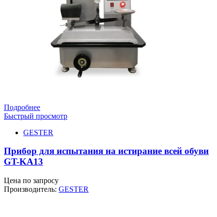
Подробнее
Быстрый просмотр
GESTER
Прибор для испытания на истирание всей обуви
GT-KA13
Цена по запросу
Производитель:
GESTER