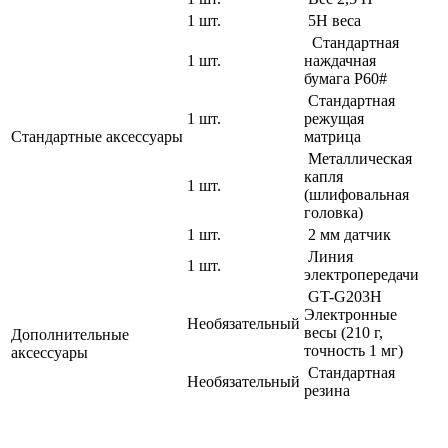
1 шт.
5Н веса
Стандартная
1 шт.
наждачная
бумага P60#
Стандартная
1 шт.
режущая
Стандартные аксессуары
матрица
Металлическая
капля
1 шт.
(шлифовальная
головка)
1 шт.
2 мм датчик
Линия
1 шт.
электропередачи
GT-G203H
Электронные
Необязательный
весы (210 г,
Дополнительные
точность 1 мг)
аксессуары
Стандартная
Необязательный
резина