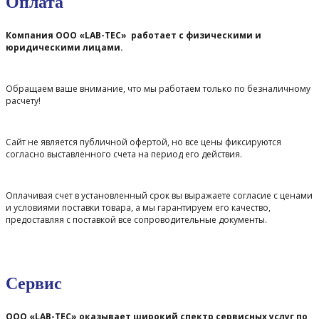
Оплата
Компания ООО «LAB-TEC» работает с физическими и
юридическими лицами.
Обращаем ваше внимание, что мы работаем только по безналичному
расчету!
Сайт не является публичной офертой, но все цены фиксируются
согласно выставленного счета на период его действия.
Оплачивая счет в установленный срок вы выражаете согласие с ценами
и условиями поставки товара, а мы гарантируем его качество,
предоставляя с поставкой все сопроводительные документы.
Сервис
ООО «LAB-TEC» оказывает широкий спектр сервисных услуг по