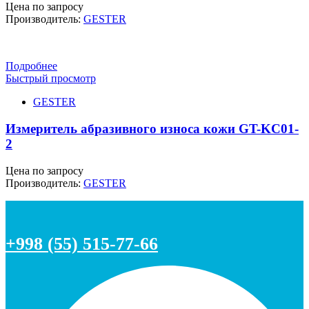
Цена по запросу
Производитель:
GESTER
Подробнее
Быстрый просмотр
GESTER
Измеритель абразивного износа кожи GT-KC01-
2
Цена по запросу
Производитель:
GESTER
+998 (55) 515-77-66