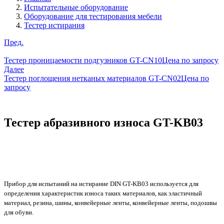
Испытательные оборудование
Оборудование для тестирования мебели
Тестер истирания
Пред.
Тестер проницаемости подгузников GT-CN10
Цена по запросу
Далее
Тестер поглощения нетканых материалов GT-CN02
Цена по
запросу
Тестер абразивного износа GT-KB03
Прибор для испытаний на истирание DIN GT-KB03 используется для
определения характеристик износа таких материалов, как эластичный
материал, резина, шины, конвейерные ленты, конвейерные ленты, подошвы
для обуви.