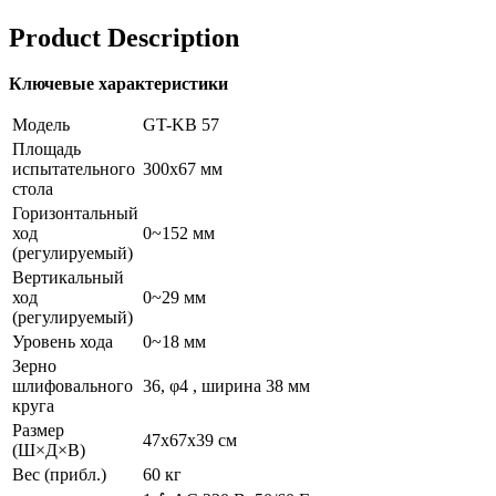
Product Description
Ключевые характеристики
Модель
GT-KB 57
Площадь
испытательного
300х67 мм
стола
Горизонтальный
ход
0~152 мм
(регулируемый)
Вертикальный
ход
0~29 мм
(регулируемый)
Уровень хода
0~18 мм
Зерно
шлифовального
36, φ4 , ширина 38 мм
круга
Размер
47x67x39 см
(Ш×Д×В)
Вес (прибл.)
60 кг