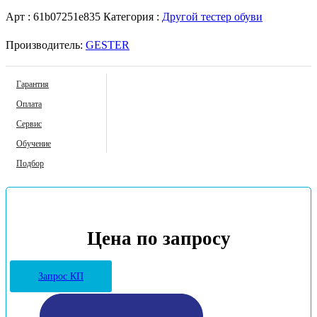
Арт :
61b07251e835
Категория :
Другой тестер обуви
Производитель:
GESTER
Гарантия
Оплата
Сервис
Обучение
Подбор
Цена по запросу
Запрос КП