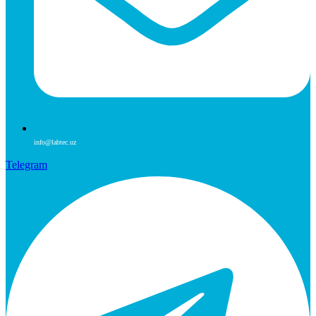
info@labtec.uz
Telegram