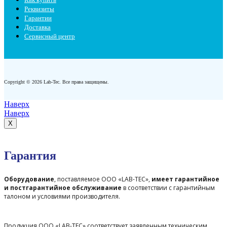
Реквизиты
Гарантии
Доставка
Сервисный центр
Copyright © 2026 Lab-Tec. Все права защищены.
Наверх
Наверх
X
Гарантия
Оборудование
, поставляемое ООО «LAB-TEC»,
имеет гарантийное
и постгарантийное обслуживание
в соответствии с гарантийным
талоном и условиями производителя.
Продукция ООО «LAB-TEC» соответствует заявленным техническим