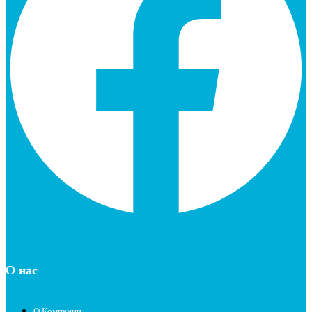
О нас
О Компании