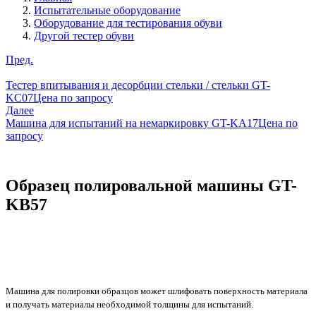
Испытательные оборудование
Оборудование для тестирования обуви
Другой тестер обуви
Пред.
Тестер впитывания и десорбции стельки / стельки GT-
KC07
Цена по запросу
Далее
Машина для испытаний на немаркировку GT-KA17
Цена по
запросу
Образец полировальной машины GT-
KB57
Машина для полировки образцов может шлифовать поверхность материала
и получать материалы необходимой толщины для испытаний.