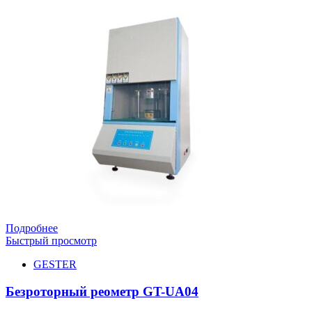
Подробнее
Быстрый просмотр
GESTER
Безроторный реометр GT-UA04