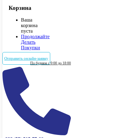
Корзина
Ваша
корзина
пуста
Продолжайте
Делать
Покупки
Отправить онлайн-заявку
По будням с 9:00 до 18:00