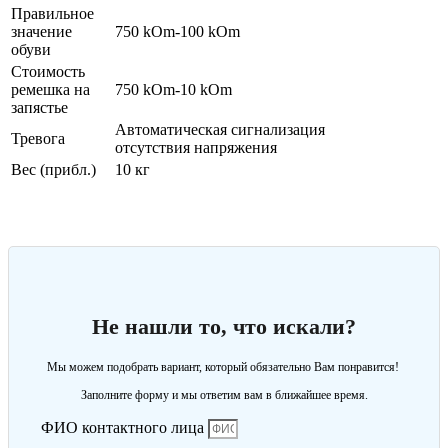
Правильное
значение
750 kOm-100 kOm
обуви
Стоимость
ремешка на
750 kOm-10 kOm
запястье
Автоматическая сигнализация
Тревога
отсутствия напряжения
Вес (прибл.)
10 кг
Не нашли то, что искали?
Мы можем подобрать вариант, который обязательно Вам понравится!
Заполните форму и мы ответим вам в ближайшее время.
ФИО контактного лица