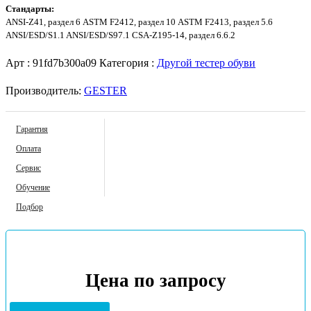
Стандарты:
ANSI-Z41, раздел 6 ASTM F2412, раздел 10 ASTM F2413, раздел 5.6
ANSI/ESD/S1.1 ANSI/ESD/S97.1 CSA-Z195-14, раздел 6.6.2
Арт :
91fd7b300a09
Категория :
Другой тестер обуви
Производитель:
GESTER
Гарантия
Оплата
Сервис
Обучение
Подбор
Цена по запросу