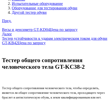
Испытательные оборудование
Оборудование для тестирования обуви
Другой тестер обуви
Пред.
Весы и денсиметр GT-KD04
Цена по запросу
Далее
Тестер устойчивости к ударам электрическим током для обуви
GT-KB42
Цена по запросу
Тестер общего сопротивления
человеческого тела GT-KC38-2
Тестер общего сопротивления человеческого тела, чтобы определить,
является ли общее сопротивление человеческого тела, проходящего через
браслет и антистатическую обувь, к земле квалифицированным или нет.