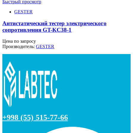
Быстрый просмотр
GESTER
Антистатический тестер электрического
сопротивления GT-KC38-1
Цена по запросу
Производитель:
GESTER
+998 (55) 515-77-66