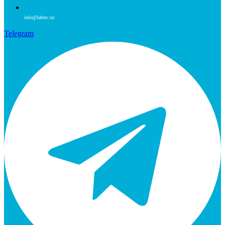
info@labtec.uz
Telegram