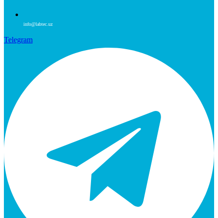
info@labtec.uz
Telegram