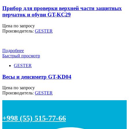
Прибор для проверки верхней части защитных
перчаток и обуви GT-KC29
Цена по запросу
Производитель:
GESTER
Подробнее
Быстрый просмотр
GESTER
Весы и денсиметр GT-KD04
Цена по запросу
Производитель:
GESTER
+998 (55) 515-77-66