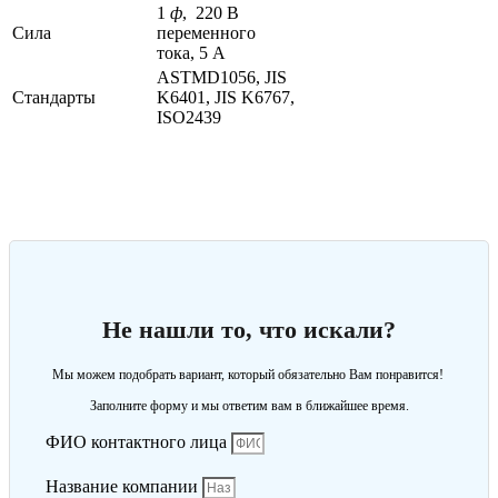
1
ф
, 220 В
Сила
переменного
тока, 5 А
ASTMD1056, JIS
Стандарты
K6401, JIS K6767,
ISO2439
Не нашли то, что искали?
Мы можем подобрать вариант, который обязательно Вам понравится!
Заполните форму и мы ответим вам в ближайшее время.
ФИО контактного лица
Название компании