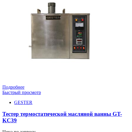
Подробнее
Быстрый просмотр
GESTER
Тестер термостатической масляной ванны GT-
KC39
Цена по запросу