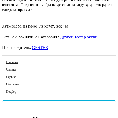
пластинами. Тогда площадь образца, деленная на нагрузку, даст твердость
материала при сжатии.
ASTMD1056, JIS K6401, JIS K6767, ISO2439
Арт :
e79bb200d83e
Категория :
Другой тестер обуви
Производитель:
GESTER
Гарантия
Оплата
Сервис
Обучение
Подбор