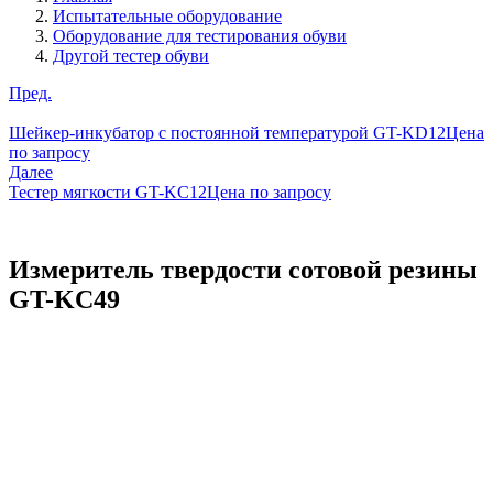
Испытательные оборудование
Оборудование для тестирования обуви
Другой тестер обуви
Пред.
Шейкер-инкубатор с постоянной температурой GT-KD12
Цена
по запросу
Далее
Тестер мягкости GT-KC12
Цена по запросу
Измеритель твердости сотовой резины
GT-KC49