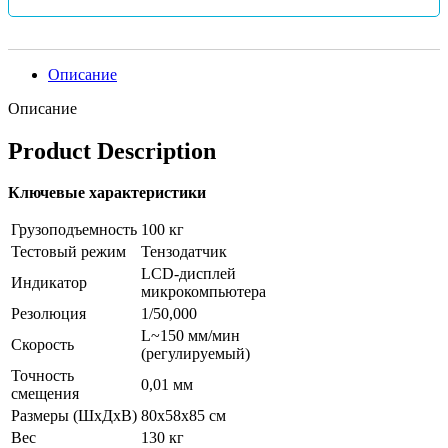
Описание
Описание
Product Description
Ключевые характеристики
Грузоподъемность
100 кг
Тестовый режим
Тензодатчик
LCD-дисплей
Индикатор
микрокомпьютера
Резолюция
1/50,000
L~150 мм/мин
Скорость
(регулируемый)
Точность
0,01 мм
смещения
Размеры (ШхДхВ)
80х58х85 см
Вес
130 кг