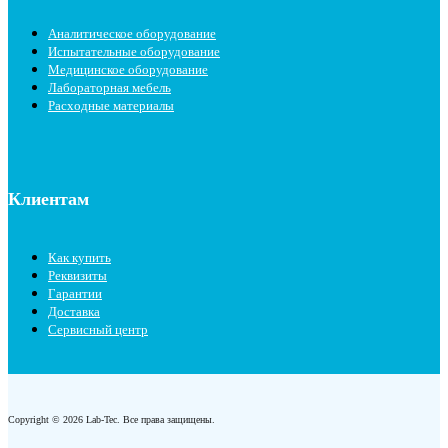
Аналитическое оборудование
Испытательные оборудование
Медицинское оборудование
Лабораторная мебель
Расходные материалы
Клиентам
Как купить
Реквизиты
Гарантии
Доставка
Сервисный центр
Copyright © 2026 Lab-Tec. Все права защищены.