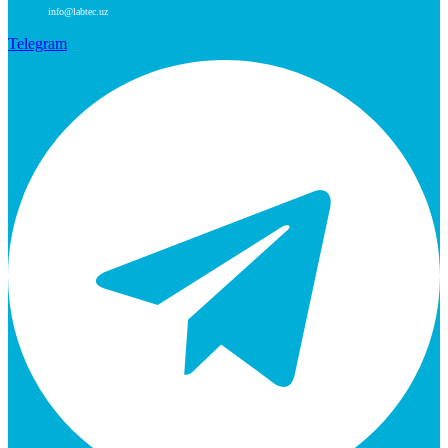
info@labtec.uz
Telegram