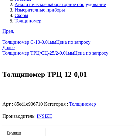
Аналитическое лабораторное оборудование
Измерителные приборы
Скобы
Толщиномер
Пред.
Толщиномер С-10-0,01мм
Цена по запросу
Далее
Толщиномер ТРЦ/СЦ-25/2-0,01мм
Цена по запросу
Толщиномер ТРЦ-12-0,01
Арт :
85ed1e906710
Категория :
Толщиномер
Производитель:
INSIZE
Гарантия